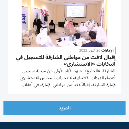
الإمارات
26 أكتوبر 2023
إقبال لافت من مواطني الشارقة للتسجيل في
انتخابات «الاستشاري»
الشارقة: «الخليج» تشهد الأيام الأولى من مرحلة تسجيل
أعضاء الهيئات الانتخابية، لانتخابات المجلس الاستشاري
لإمارة الشارقة، إقبالاً لافتاً من مواطني الإمارة، في أعقاب
تدشين الدورة الثالثة من الانتخابات التي تقام بتوجيهات
صاحب السموّ الشيخ الدكتور سلطان بن محمد القاسمي،...
المزيد