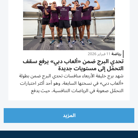
رياضة
11 فبراير 2026
تحدي البرج ضمن «ألعاب دبي» يرفع سقف
التحمّل إلى مستويات جديدة
شهد برج خليفة الأربعاء منافسات تحدي البرج ضمن بطولة
«ألعاب دبي» في نسختها السابعة، وهو أحد أكثر اختبارات
التحمّل صعوبة في الرياضات التنافسية، حيث يدفع
الرياضيين إلى أقصى حدود قدراتهم البدنية والذهنية لصعود
أعلى مبنى في العالم بارتفاع 160 طابقاً. وشهد تحدي البرج
أكبر عددٍ...
المزيد