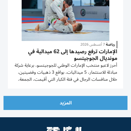
رياضة
7 أغسطس 2026
الإمارات ترفع رصيدها إلى 62 ميدالية في
مونديال الجوجيتسو
أحرز لاعبو منتخب الإمارات الوطني للجوجيتسو، برعاية شركة
مبادلة للاستثمار، 5 ميداليات، بواقع 3 ذهبيات وفضيتين،
خلال منافسات الرجال في فئة الكبار التي أقيمت، الجمعة،
في مبادلة أرينا بالعاصمة أبوظبي، ضمن اليوم السابع من
بطولة العالم للجوجيتسو 2026، لترتفع الحصيلة الإجمالية...
المزيد