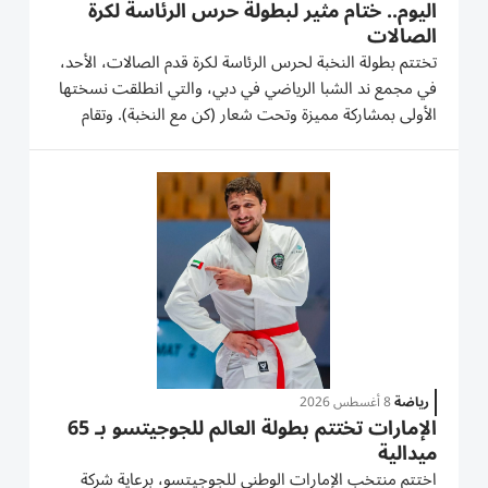
اليوم.. ختام مثير لبطولة حرس الرئاسة لكرة
الصالات
تختتم بطولة النخبة لحرس الرئاسة لكرة قدم الصالات، الأحد،
في مجمع ند الشبا الرياضي في دبي، والتي انطلقت نسختها
الأولى بمشاركة مميزة وتحت شعار (كن مع النخبة). وتقام
المباراة النهائية بحضور عدد كبير من المسؤولين والضيوف،
ويسبق نهائي الصراع على لقب بطولة النخبة، مباراة...
رياضة
8 أغسطس 2026
الإمارات تختتم بطولة العالم للجوجيتسو بـ 65
ميدالية
اختتم منتخب الإمارات الوطني للجوجيتسو، برعاية شركة