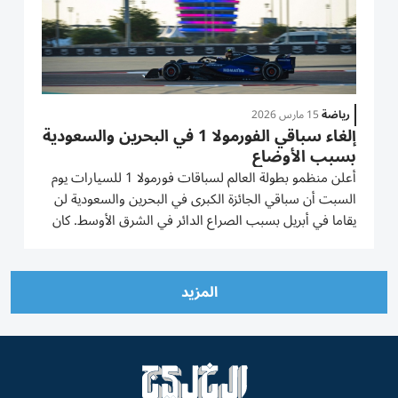
رياضة
15 مارس 2026
إلغاء سباقي الفورمولا 1 في البحرين والسعودية
بسبب الأوضاع
أعلن منظمو بطولة العالم لسباقات فورمولا 1 للسيارات يوم
السبت أن سباقي الجائزة الكبرى في البحرين والسعودية لن
يقاما في أبريل بسبب الصراع الدائر في الشرق الأوسط. كان
هذا الإعلان متوقعا على نطاق ‌واسع، وجاء في البيان الصادر
عن رياضة فورمولا 1 المملوكة لشركة ليبرتي ميديا...
المزيد