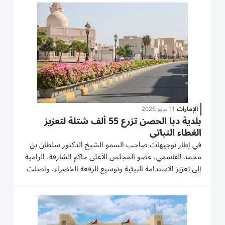
واهتمام صاحب السمو الشيخ الدكتور سلطان بن محمد
القاسمي عضو المجلس...
الإمارات
11 مايو 2026
بلدية دبا الحصن تزرع 55 ألف شتلة لتعزيز
الغطاء النباتي
في إطار توجيهات صاحب السمو الشيخ الدكتور سلطان بن
محمد القاسمي، عضو المجلس الأعلى حاكم الشارقة، الرامية
إلى تعزيز الاستدامة البيئية وتوسيع الرقعة الخضراء، واصلت
بلدية دبا الحصن خلال الفترة الممتدة من يناير حتى إبريل
2026 تنفيذ حزمة من المشاريع الزراعية والتجميلية
الهادفة...