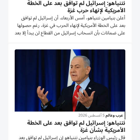
نتنياهو: إسرائيل لم توافق بعد على الخطة
الأمريكية لإنهاء حرب غزة
أعلن بنيامين نتنياهو، أمس الأربعاء، أن إسرائيل لم توافق
بعد على الخطة الأمريكية لإنهاء الحرب في غزة، رغم حصولها
على ضمانات بأن انسحاب إسرائيل من القطاع لن يبدأ إلا بعد
نزع سلاح «حماس» بالكامل، فيما بدأ الجيش الإسرائيلي
تنفيذ عملية عسكرية واسعة في مخيم قلنديا وكفر عقب،
شمال...
عرب وعالم
5 أغسطس 2026
نتنياهو: إسرائيل لم توافق بعد على الخطة
الأمريكية بشأن غزة
قال رئيس الوزراء بنيامين نتنياهو إن إسرائيل لم توافق بعد