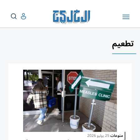
تطعيم
منوعات
25 يوليو 2026