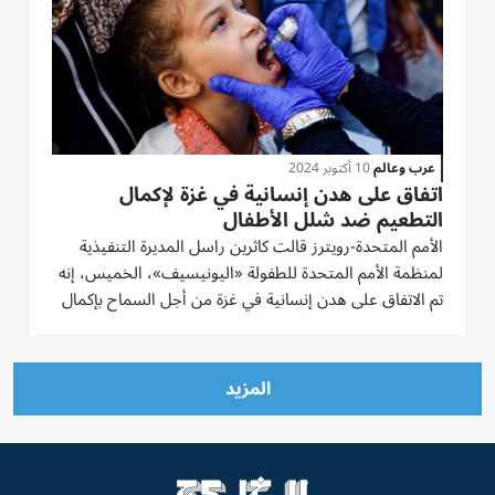
عرب وعالم
10 أكتوبر 2024
اتفاق على هدن إنسانية في غزة لإكمال
التطعيم ضد شلل الأطفال
الأمم المتحدة-رويترز قالت كاثرين راسل المديرة التنفيذية
لمنظمة الأمم المتحدة للطفولة «اليونيسيف»، الخميس، إنه
تم الاتفاق على هدن إنسانية في غزة من أجل السماح بإكمال
الجولة الثانية من حملة التطعيم ضد فيروس شلل الأطفال
التي تستهدف 590 ألف طفل دون العاشرة وتبدأ في 14
أكتوبر/...
المزيد