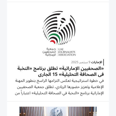
الوطن والإعلام الإماراتي.
الإمارات
9 سبتمبر 2025
«الصحفيين الإماراتية» تطلق برنامج «النخبة
في الصحافة التحليلية» 15 الجاري
في خطوة استراتيجية تعكس التزامها الراسخ بتطوير المهنة
الإعلامية وتعزيز حضورها الريادي، تطلق جمعية الصحفيين
الإماراتية برنامج «النخبة في الصحافة التحليلية» اعتباراً من
15 سبتمبر الجاري. يأتي ذلك ضمن سلسلة برامج تدريبية
متقدمة ينظمها مركز التدريب الذكي التابع للجمعية في كل...