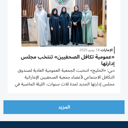
الإمارات
18 يونيو 2025
«عمومية تكافل الصحفيين» تنتخب مجلس
إدارتها
دبي: «الخليج» انتخبت الجمعية العمومية العادية لصندوق
التكافل الاجتماعي لأعضاء جمعية الصحفيين الإماراتية
مجلس إدارتها الجديد لمدة ثلاث سنوات، الليلة الماضية في
مقر الجمعية بدبي، وبإشراف محمد المهيري ممثل وزارة
تمكين المجتمع، ومساعد البلوشي، وعبدالله المنتصر ممثلي
هيئة...
المزيد