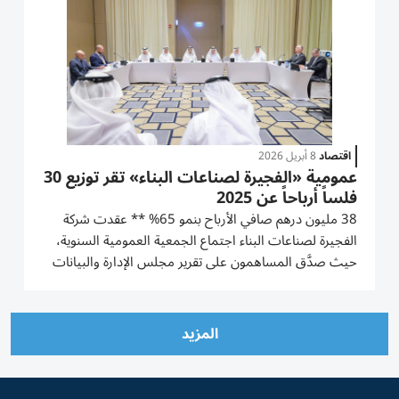
2026،...
اقتصاد
8 أبريل 2026
عمومية «الفجيرة لصناعات البناء» تقر توزيع 30
فلساً أرباحاً عن 2025
38 مليون درهم صافي الأرباح بنمو 65% ** عقدت شركة
الفجيرة لصناعات البناء اجتماع الجمعية العمومية السنوية،
حيث صدَّق المساهمون على تقرير مجلس الإدارة والبيانات
المالية للسنة المالية المنتهية في 31 ديسمبر 2025. أقرت
الجمعية العمومية توزيع أرباح نقدية بنسبة 30% من رأس
المال بواقع 30...
المزيد