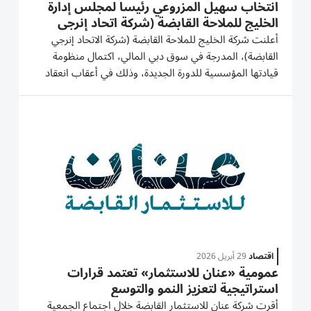
انتخاب سهيل المزروعي رئيساً لمجلس إدارة
الخليج للملاحة القابضة (شركة اتحاد إنرجي
القابضة)
أعلنت شركة الخليج للملاحة القابضة (شركة الاتحاد إنرجي
القابضة)، المدرجة في سوق دبي المالي، اكتمال منظومة
قيادتها المؤسسية للدورة الجديدة، وذلك في أعقاب انعقاد
اجتماع الجمعية العمومية السنوية يوم الجمعة الموافق 24
إبريل 2026، حيث انتخب المساهمون مجلس الإدارة الجديد
للشركة....
اقتصاد
29 أبريل 2026
عمومية «عنان للاستثمار» تعتمد قرارات
استراتيجية لتعزيز النمو والتوسع
أقرت شركة عنان للاستثمار القابضة خلال اجتماع الجمعية