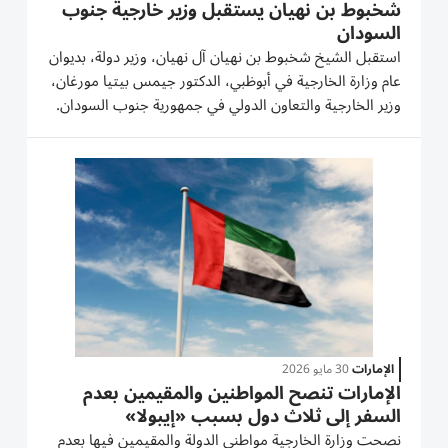
شخبوط بن نهيان يستقبل وزير خارجية جنوب
السودان
استقبل الشيخ شخبوط بن نهيان آل نهيان، وزير دولة، بديوان
عام وزارة الخارجية في أبوظبي، الدكتور جيمس بيتيا مورغان،
وزير الخارجية والتعاون الدولي في جمهورية جنوب السودان.
وجرى خلال اللقاء بحث العلاقات الثنائية بين دولة الإمارات
وجمهورية جنوب السودان، وسبل تعزيز التعاون...
الإمارات
30 مايو 2026
الإمارات تنصح المواطنين والمقيمين بعدم
السفر إلى ثلاث دول بسبب «إيبولا»
نصحت وزارة الخارجية مواطني الدولة والمقيمين فيها بعدم