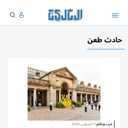
حادث طعن
عرب وعالم
5 أغسطس 2026