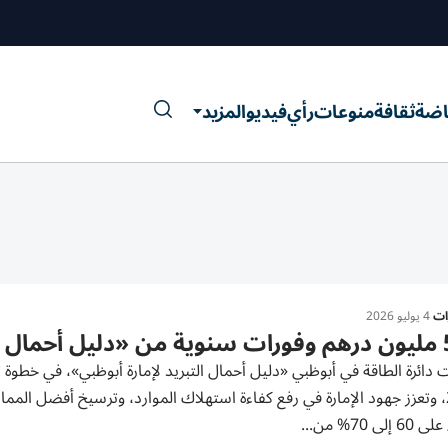
اضة
ثقافة
منوعات
رأي
فيديو
المزيد
رات
4 يوليو 2026
تبريد»
دائرة الطاقة في أبوظبي «دليل أحمال التبريد لإمارة أبوظبي»، في خطوة 
2030، وتعزز جهود الإمارة في رفع كفاءة استهلاك الموارد، وترسيخ أفضل 
إلى 70% من...