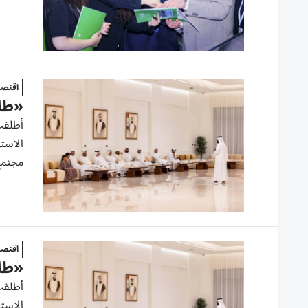
اقتصا
«طاق
أطلقت 
الاسته
مجتمع
اقتصا
«طاق
أطلقت 
الاسته