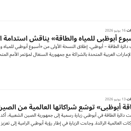
رات
16 يونيو 2026
وع أبوظبي للمياه والطاقة» يناقش استدامة الم
دائرة الطاقة – أبوظبي، إطلاق النسخة الأولى من «أسبوع أبوظبي للمياه وا
ارات العربية المتحدة بالشراكة مع جمهورية السنغال لمؤتمر الأمم المتحدة للمياه 2026، وانسجاماً مع أهدافه الاستر
رات
13 يونيو 2026
ة أبوظبي» توسّع شراكاتها العالمية من الصين
 دائرة الطاقة في أبوظبي زيارة رسمية إلى جمهورية الصين الشعبية، أكد
ات العالمية الرائدة. وجاءت الزيارة في إطار رؤية أبوظبي الرامية إلى تعزيز م