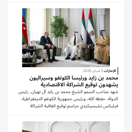
وتداعياته على الأمن والسلم الإقليمي والدولي، وتبادلا وجهات
النظر...
الإمارات
3 فبراير 2026
محمد بن زايد ورئيسا الكونغو وسيراليون
يشهدون توقيع الشراكة الاقتصادية
شهد صاحب السمو الشيخ محمد بن زايد آل نهيان، رئيس
الدولة، حفظه الله، ورئيس جمهورية الكونغو الديمقراطية،
فيليكس تشيسيكيدي مراسم توقيع اتفاقية الشراكة
الاقتصادية الشاملة بين البلدين. كما شهد سموه، وجوليوس
مادا بيو رئيس جمهورية سيراليون، مراسم توقيع اتفاقية
الشراكة...