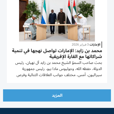
الإمارات
3 فبراير 2026
محمد بن زايد: الإمارات تواصل نهجها في تنمية
شراكاتها مع القارة الإفريقية
بحث صاحب السموّ الشيخ محمد بن زايد آل نهيان، رئيس
الدولة، حفظه الله، وجوليوس مادا بيو، رئيس جمهورية
سيراليون، أمس، مختلف جوانب العلاقات الثنائية وفرص
تطويرها، خاصة في المجالات الاقتصادية والتجارية
والاستثمارية والطاقة المتجددة والاستدامة وغيرها من
المجالات، التي تمثل...
المزيد