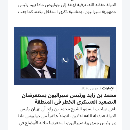
الدولة حفظه الله، برقية تهنئة إلى جوليوس مادا بيو، رئيس
جمهورية سيراليون، بمناسبة ذكرى استقلال بلاده. كما بعث
صاحب السمو الشيخ محمد بن راشد آل مكتوم، نائب رئيس
الدولة، رئيس مجلس الوزراء، حاكم دبي رعاه الله، وسمو
الشيخ منصور...
الإمارات
2 مارس 2026
محمد بن زايد ورئيس سيراليون يستعرضان
التصعيد العسكري الخطر في المنطقة
تلقى صاحب السمو الشيخ محمد بن زايد آل نهيان رئيس
الدولة «حفظه الله» الاثنين، اتصالاً هاتفياً من جوليوس مادا
بيو رئيس جمهورية سيراليون، استعرضا خلاله الأوضاع في
المنطقة في ظل التصعيد العسكري الخطر الذي تشهده