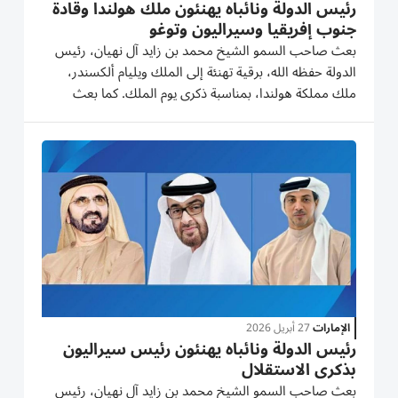
رئيس الدولة ونائباه يهنئون ملك هولندا وقادة
جنوب إفريقيا وسيراليون وتوغو
بعث صاحب السمو الشيخ محمد بن زايد آل نهيان، رئيس
الدولة حفظه الله، برقية تهنئة إلى الملك ويليام ألكسندر،
ملك مملكة هولندا، بمناسبة ذكرى يوم الملك. كما بعث
صاحب السمو الشيخ محمد بن راشد آل مكتوم، نائب رئيس
الدولة، رئيس مجلس الوزراء، حاكم دبي رعاه الله، وسمو
الشيخ منصور بن...
الإمارات
27 أبريل 2026
رئيس الدولة ونائباه يهنئون رئيس سيراليون
بذكرى الاستقلال
بعث صاحب السمو الشيخ محمد بن زايد آل نهيان، رئيس