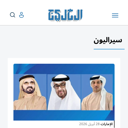
سيراليون
الإمارات
28 أبريل 2026