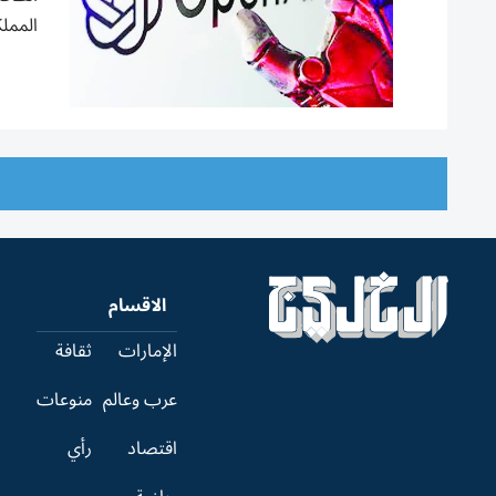
المملك
الاقسام
الإمارات
ثقافة
عرب وعالم
منوعات
اقتصاد
رأي