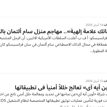
ات
14 أبريل 2026
تك علامة إلهية».. مهاجم منزل سام ألتمان بال
رانسيسكو- أ ف ب أعلنت السلطات الأمريكية الاثنين، أن الرجل المشتبه 
عملاقة في مجال الذكاء الاصطناعي سام ألتمان في سان فرانسيسكو كان يس
 المطورة...
ات
12 أبريل 2026
ن أيه آي» تعالج خللاً أمنياً في تطبيقاتها
 شركة «أوبن أيه آي»عن نجاحها في تحديد ومعالجة خلل أمني ناتج عن اخت