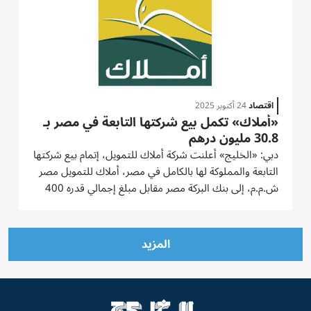
اقتصاد
24 أكتوبر 2025
«أملاك» تكمل بيع شركتها التابعة في مصر بـ
30.8 مليون درهم
دبي: «الخليج» أعلنت شركة أملاك للتمويل، إتمام بيع شركتها
التابعة والمملوكة لها بالكامل في مصر، أملاك للتمويل مصر
ش.م.م، إلى بنك البركة مصر مقابل مبلغ إجمالي قدره 400
مليون جنيه مصري، أي ما يعادل حوالي 30.8 مليون درهم.
وأضافت أملاك في إفصاح لسوق دبي المالي أن هذه الصفقة
تمثل...
المزيد