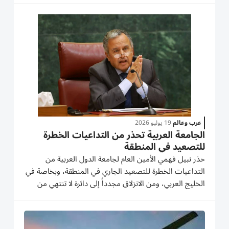
وقال الوزير في بيان: «مساء الأحد، كان اثنان من موظفي
سفارة فرنسا...
عرب وعالم
19 يوليو 2026
الجامعة العربية تحذر من التداعيات الخطرة
للتصعيد في المنطقة
حذر نبيل فهمي الأمين العام لجامعة الدول العربية من
التداعيات الخطرة للتصعيد الجاري في المنطقة، وبخاصة في
الخليج العربي، ومن الانزلاق مجدداً إلى دائرة لا تنتهي من
العُنف. وناشد فهمي، في بيان أصدرته الجامعة العربية اليوم،
كلاً من الولايات المتحدة وإيران العمل بشكل فوري على...