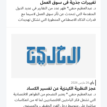
تغييرات جذرية في سوق العمل
د. عبدالعظيم حنفي* ظهر عدد من التقارير في عديد الدول
المتقدمة التي تتحدث عن تأثر سوق العمل لاسيما مع
قدرات الذكاء الاصطناعي المتطورة التي تشكل تهديدات
حقيقية لسوق العمل، وهناك من التقارير التي تحدثت تطبيقاً
لتلك الرؤية أنه يمكن للذكاء الاصطناعي أن يُنجز في ساعة
واحدة ما...
رأي
26 مارس 2026
عجز النظرية الكينزية عن تفسير الكساد
د. عبدالعظيم حنفي * يعتبر التضخم من الظواهر الاقتصادية
التي تشغل فكر الباحثين الاقتصاديين لما له من انعكاسات
مباشرة على متوسط دخل الفرد الحقيقي، والمستوى