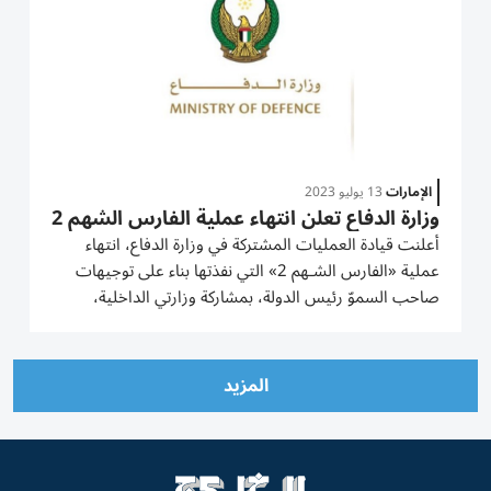
الإمارات
13 يوليو 2023
وزارة الدفاع تعلن انتهاء عملية الفارس الشهم 2
أعلنت قيادة العمليات المشتركة في وزارة الدفاع، انتهاء
عملية «الفارس الشـهم 2» التي نفذتها بناء على توجيهات
صاحب السموّ رئيس الدولة، بمشاركة وزارتي الداخلية،
والخارجية، ودائرة الصحة أبوظبي، وهيئة الهلال الأحمر
الإماراتي، ومؤسسة زايد للأعمال الخيرية والإنسانية،
ومؤسسة...
المزيد