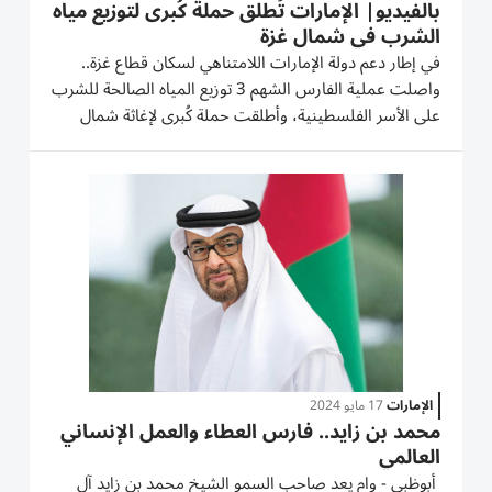
بالفيديو| الإمارات تُطلق حملة كُبرى لتوزيع مياه
الشرب في شمال غزة
في إطار دعم دولة الإمارات اللامتناهي لسكان قطاع غزة..
واصلت عملية الفارس الشهم 3 توزيع المياه الصالحة للشرب
على الأسر الفلسطينية، وأطلقت حملة كُبرى لإغاثة شمال
قطاع غزة بتوزيع المياه الصالحة للشرب على الأسر
الفلسطينية، للتخفيف من معاناتهم في ظل شُح المياه،
والمجاعة والنقص...
الإمارات
17 مايو 2024
محمد بن زايد.. فارس العطاء والعمل الإنساني
العالمي
أبوظبي - وام يعد صاحب السمو الشيخ محمد بن زايد آل