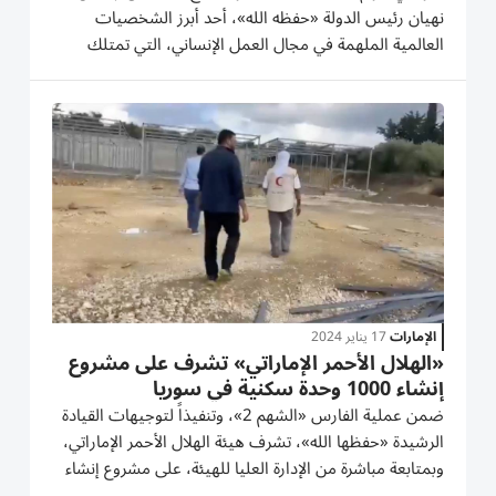
نهيان رئيس الدولة «حفظه الله»، أحد أبرز الشخصيات
العالمية الملهمة في مجال العمل الإنساني، التي تمتلك
مسيرة حافلة في إغاثة الشعوب والدول الشقيقة والصديقة
خلال أوقات الأزمات والكوارث، ودعم المشروعات والبرامج
الخيرية...
الإمارات
17 يناير 2024
«الهلال الأحمر الإماراتي» تشرف على مشروع
إنشاء 1000 وحدة سكنية في سوريا
ضمن عملية الفارس «الشهم 2»، وتنفيذاً لتوجيهات القيادة
الرشيدة «حفظها الله»، تشرف هيئة الهلال الأحمر الإماراتي،
وبمتابعة مباشرة من الإدارة العليا للهيئة، على مشروع إنشاء
1000 وحدة سكنية في الجمهورية العربية السورية، موزعة