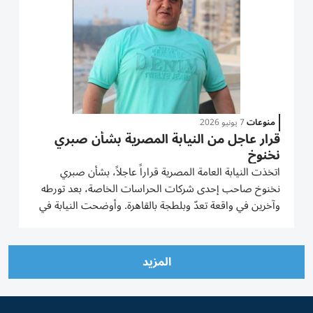
منوعات
7 يونيو 2026
قرار عاجل من النيابة المصرية بشأن صبري
نخنوخ
اتخذت النيابة العامة المصرية قراراً عاجلاً، بشأن صبري
نخنوخ صاحب إحدى شركات الحراسات الخاصة، بعد تورطه
وآخرين في واقعة تعدّ وبلطجة بالقاهرة. وأوضحت النيابة في
بيان رسمي، أن التحقيقات المالية الموازية، بشأن تتبع
عائدات النشاط الإجرامي للمتهمين، وتحريات جهات البحث
أكدت...
المزيد