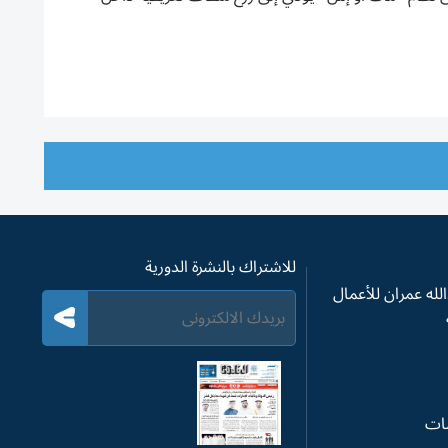
للاشتراك بالنشرة الدورية
له عمران للأعمال
سات