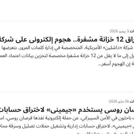
ات
3 يونيو 2026
ني على شركة أمريكية لتخزين البيانات
ركة «داشلين» الأمريكية، المتخصصة في إدارة كلمات المرور، بتعرضها له
الوصول إلى ما لا يقل عن 12 خزانة مشفرة مخصصة لتخزين بيانات 
 إن الهجوم أسفر...
ات
26 مايو 2026
ان روسي يستخدم «جيميني» لاختراق حسابات
احثون في الأمن السيبراني، عن حملة إلكترونية نفذها قرصان روسي، اس
«جيميني»، لاختراق حسابات إدارية وتشغيل حملات تضليل وسرقة محافظ 