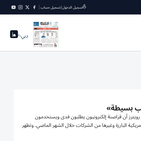
تسجيل الدخول
|
تسجيل حساب
دبي
--°
يب بسيطة»
ويترز أن قراصنة إلكترونيون يطلبون فدى ويستخدمون
ريكية البارزة وغيرها من الشركات ‌خلال الشهر الماضي. وتظهر