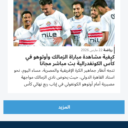
رياضة
22 مارس 2026
كيفية مشاهدة مباراة الزمالك وأوتوهو في
كأس الكونفدرالية بث مباشر مجاناً
تتجه أنظار جماهير الكرة الإفريقية والمصرية، مساء اليوم، نحو
استاد القاهرة الدولي، حيث يخوض نادي الزمالك مواجهة
مصيرية أمام أوتوهو الكونغولي في إياب ربع نهائي كأس
الكونفدرالية الإفريقية، في لقاء لا يقبل القسمة على اثنين،
ويحدد هوية المتأهل إلى نصف النهائي. موعد مباراة...
المزيد