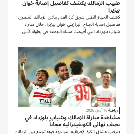
طبيب الزمالك يكشف تفاصيل إصابة خوان
بيزيرا
كشف الجهاز الطبي لفريق كرة القدم بنادي الزمالك المصري
تفاصيل إصابة الجناح البرازيلي خوان بيزيرا، خلال مباراة
شباب بلوزداد التي أقيمت مساء الجمعة في بطولة كأس
الكونفدرالية الإفريقية. وأكد الجهاز الطبي للزمالك في بيان
نشره النادي عبر موقعه، أن بيزيرا، 23 عاماً، شعر بإجهاد...
رياضة
10 أبريل 2026
مشاهدة مباراة الزمالك وشباب بلوزداد في
نصف نهائي الكونفيدرالية مجاناً
يترقب عشاق الكرة الإفريقية، مواجهة قوية تجمع بين الزمالك