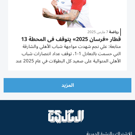
رياضة
7 مارس 2025
قطار «فرسان 2025» يتوقف في المحطة 13
متابعة: علي نجم شهدت مواجهة شباب الأهلي والشارقة
التي حسمت بالتعادل 1-1، توقف عداد انتصارات شباب
الأهلي المتوالية على صعيد كل البطولات في عام 2025 عند
12 فوزاً على التوالي حققها على المستويين المحلي والقاري.
وتعتبر مباراة الشارقة الأولى التي يهدر«الفرسان» خلالها
النقاط ليرفع...
المزيد
للاشتراك بالنشرة الدورية