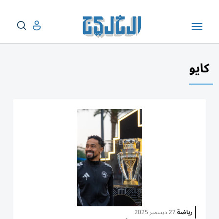
كايو
رياضة
27 ديسمبر 2025