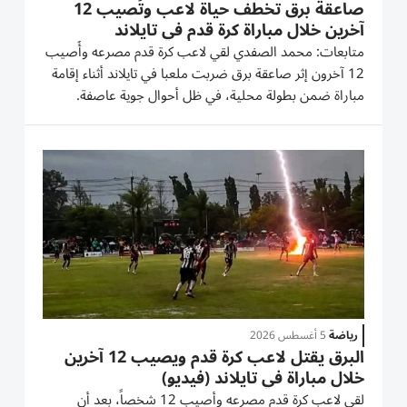
صاعقة برق تخطف حياة لاعب وتُصيب 12
آخرين خلال مباراة كرة قدم في تايلاند
متابعات: محمد الصفدي لقي لاعب كرة قدم مصرعه وأُصيب
12 آخرون إثر صاعقة برق ضربت ملعبا في تايلاند أثناء إقامة
مباراة ضمن بطولة محلية، في ظل أحوال جوية عاصفة.
وأظهر مقطع فيديو متداول اللحظة التي ضربت فيها
الصاعقة أرضية الملعب، خلال مواجهة جمعت فرقا محلية
وأخرى للهواة من تايلاند...
رياضة
5 أغسطس 2026
البرق يقتل لاعب كرة قدم ويصيب 12 آخرين
خلال مباراة في تايلاند (فيديو)
لقي لاعب كرة قدم مصرعه وأصيب 12 شخصاً، بعد أن