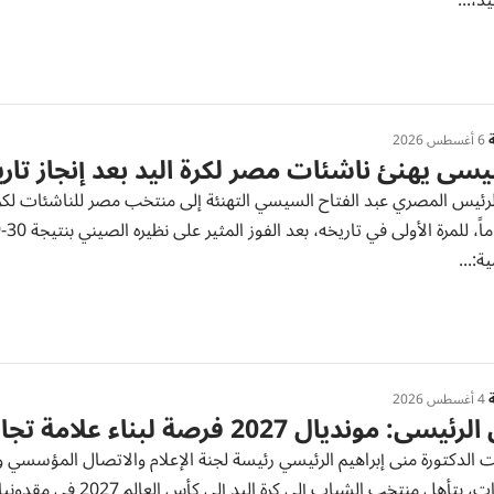
يد،...
ة
6 أغسطس 2026
سي يهنئ ناشئات مصر لكرة اليد بعد إنجاز تار
لرئيس المصري عبد الفتاح السيسي التهنئة إلى منتخب مصر للناشئات لكرة 
ة:...
ة
4 أغسطس 2026
سي: مونديال 2027 فرصة لبناء علامة تجارية لليد
الدكتورة منى إبراهيم الرئيسي رئيسة لجنة الإعلام والاتصال المؤسسي ور
الإمارات، بتأهل منتخب ا