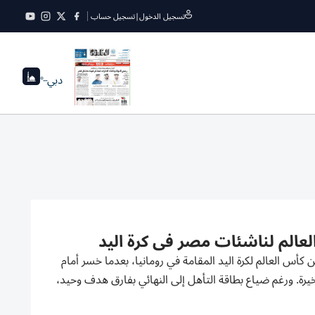
تسجيل الدخول
|
تسجيل حساب
دبي
--°
العالم لناشئات مصر في كرة اليد
 عند الدور نصف النهائي من كأس العالم لكرة اليد المقامة في رومانيا، بعدما خسر أمام
 حتى اللحظات الأخيرة. ورغم ضياع بطاقة التأهل إلى النهائي بفارق هدف وحيد،