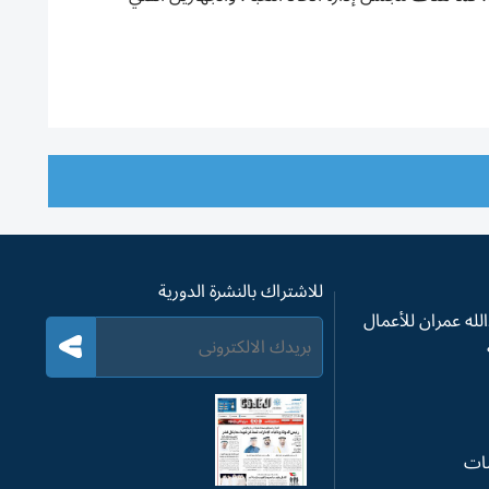
للاشتراك بالنشرة الدورية
له عمران للأعمال
سات