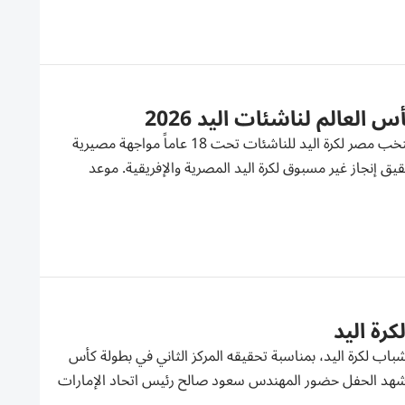
لعالم لناشئات اليد 2026
تتجه أنظار الجماهير المصرية، مساء اليوم الجمعة، إلى رومانيا، حيث يخوض منتخب مصر لكرة اليد للناشئات تحت 18 عاماً مواجهة مصيرية
قيق إنجاز غير مسبوق لكرة اليد المصرية والإفريقية. موعد
رة اليد
لشباب لكرة اليد، بمناسبة تحقيقه المركز الثاني في بطولة كأس
لشباب، وتأهله إلى نهائيات بطولة كأس العالم للشباب لكرة اليد 2027. وشهد الحفل حضور المهندس سعود صالح رئيس اتحاد الإمارات