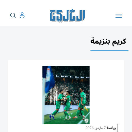
كريم بنزيمة
رياضة
7 مارس 2026