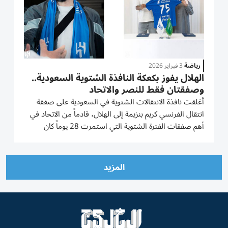
رياضة
3 فبراير 2026
الهلال يفوز بكعكة النافذة الشتوية السعودية..
وصفقتان فقط للنصر والاتحاد
أغلقت نافذة الانتقالات الشتوية في السعودية على صفقة
انتقال الفرنسي كريم بنزيمة إلى الهلال، قادماً من الاتحاد في
أهم صفقات الفترة الشتوية التي استمرت 28 يوماً كان
الغالب فيها الانتقالات المحلية وتفعيل بند الإعارات بين
الأندية في إطار سد الاحتياج. وجاء انتقال بنزيمة «38...
المزيد