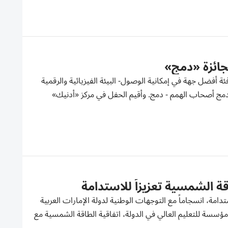
جائزة «دمج»
ة أفضل جهة في إمكانية الوصول- البيئة الفيزيائية والرقمية
 دمج أصحاب الهمم - دمج. وأقيم الحفل في مركز «أدنيك»
اقة الشمسية تعزيزاً للاستدامة
 الاستدامة، انسجاماً مع التوجهات الوطنية لدولة الإمارات العربية
 مؤسسة للتعليم العالي في الدولة، اتفاقية الطاقة الشمسية مع