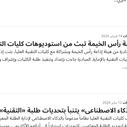
ثري...
ات
14 فبراير 2026
ة رأس الخيمة تبث من استوديوهات كليات الت
درة من هيئة إذاعة رأس الخيمة وبشراكة مع كليات التقنية العليا، بثت إ
ات التقنية بالإمارة. المبادرة جاءت بإعداد وتنفيذ طلبة الكليات وإشراف 
..
رات
12 يناير 2026
كاء الاصطناعي» يتنبأ بتحديات طلبة «التقنية»
ليات التقنية العليا نظاماً مدعوماً بالذكاء الاصطناعي لإدارة الطلبة ال
ية لتحديد الطلبة المعرّضين للتحديات استناداً إلى أدائهم الأكاديمي، وم