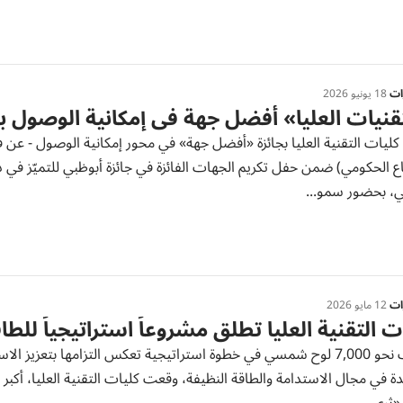
رات
18 يونيو 2026
قنيات العليا» أفضل جهة في إمكانية الوصول ب
ليات التقنية العليا بجائزة «أفضل جهة» في محور إمكانية الوصول - عن فئ
ع الحكومي) ضمن حفل تكريم الجهات الفائزة في جائزة أبوظبي للتميّز في
ي، بحضور سمو...
رات
12 مايو 2026
ت التقنية العليا تطلق مشروعاً استراتيجياً للط
تركيب نحو 7,000 لوح شمسي في خطوة استراتيجية تعكس التزامها بتعزيز
ة في مجال الاستدامة والطاقة النظيفة، وقعت كليات التقنية العليا، أكبر