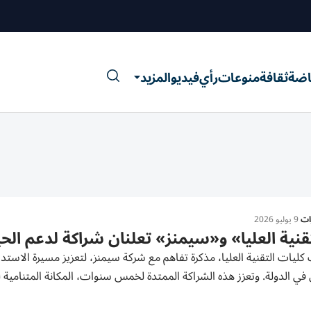
اضة
ثقافة
منوعات
رأي
فيديو
المزيد
رات
9 يوليو 2026
قنية العليا» و«سيمنز» تعلنان شراكة لدعم الحي
كليات التقنية العليا، مذكرة تفاهم مع شركة سيمنز، لتعزيز مسيرة الاستدام
 في الدولة. وتعزز هذه الشراكة الممتدة لخمس سنوات، المكانة المتنامية لكل