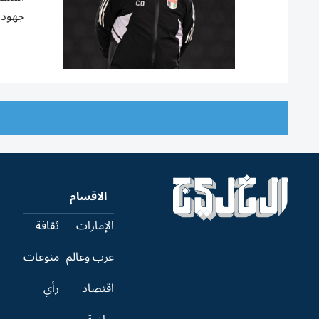
جهود 
الاقسام
الإمارات
ثقافة
عرب وعالم
منوعات
اقتصاد
رأي