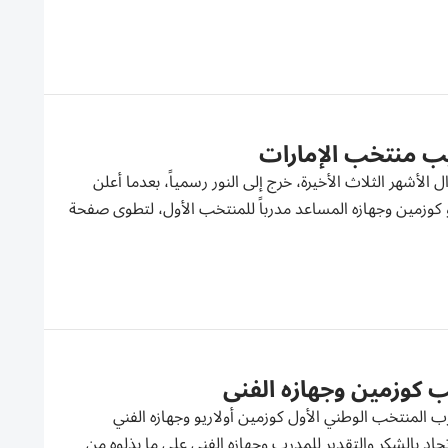
يب منتخب الإمارات
الهمس، طوال الأشهر الثلاث الأخيرة، خرج إلى النور رسمياً، بعدما أعلن
يو كوزمين وجهازه المساعد مدرباً للمنتخب الأول، لتطوى صفحة
خب كوزمين وجهازه الفني
رب المنتخب الوطني الأول كوزمين أولاريو وجهازه الفني
حاد بالشكر والتقدير للمدرب وجهازه الفني على ما بذلوه من