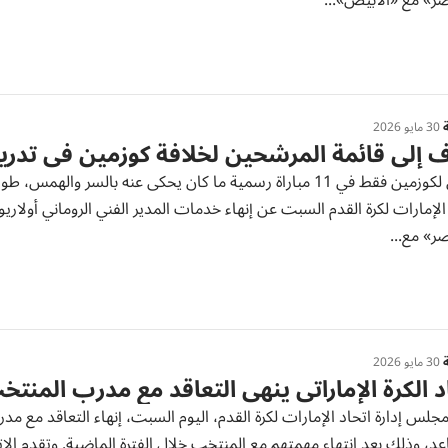
صر» مع «الأبيض»...
ة
30 مايو 2026
 إلى قائمة المرشحين لخلافة كوزمين في تدر
فوزان لكوزمين فقط في 11 مباراة رسمية ما كان يحكى عنه بالسر و
الإمارات لكرة القدم السبت عن إنهاء خدمات المدير الفني الروماني أولار
ر» مع...
ة
30 مايو 2026
د الكرة الإماراتي ينهي التعاقد مع مدرب المنت
جلس إدارة اتحاد الإمارات لكرة القدم، اليوم السبت، إنهاء التعاقد مع مد
د، وذلك بعد انتهاء مهمتهم مع المنتخب خلال الفترة الماضية. وتقدم الات