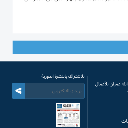
للاشتراك بالنشرة الدورية
له عمران للأعمال
سات