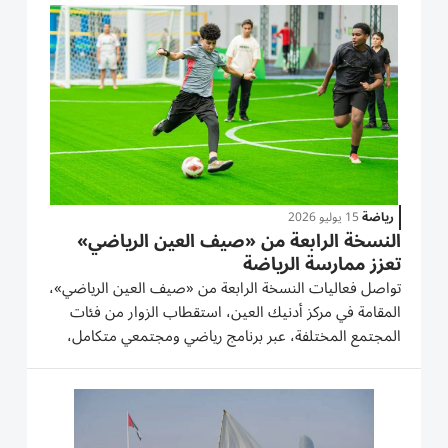
المواهب الرياضية ودعم الرياضة الوطنية، بوزارة...
رياضة
15 يوليو 2026
النسخة الرابعة من «صيف العين الرياضي»
تعزز ممارسة الرياضة
تواصل فعاليات النسخة الرابعة من «صيف العين الرياضي»،
المقامة في مركز أدنيك العين، استقطاب الزوار من فئات
المجتمع المختلفة، عبر برنامج رياضي ومجتمعي متكامل،
يوفر بيئة داخلية مكيفة لممارسة الرياضة والأنشطة الترفيهية
والعائلية، خلال الفترة من 10 يونيو إلى 19 أغسطس 2026.
وتنظم...