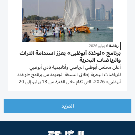
رياضة
6 يوليو 2026
برنامج «نوخذة أبوظبي» يعزز استدامة التراث
والرياضات البحرية
أعلن مجلس أبوظبي الرياضي وأكاديمية نادي أبوظبي
للرياضات البحرية إطلاق النسخة الجديدة من برنامج «نوخذة
أبوظبي» 2026، التي تقام خلال الفترة من 13 يوليو إلى 20
أغسطس 2026، في إطار الجهود المشتركة الرامية إلى تعزيز
ارتباط النشء والشباب بالتراث البحري الإماراتي، وتأهيل
جيل جديد من...
المزيد