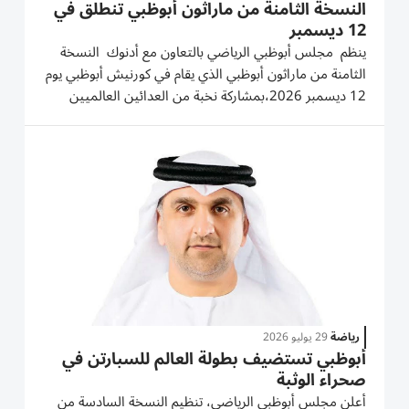
النسخة الثامنة من ماراثون أبوظبي تنطلق في
12 ديسمبر
ينظم مجلس أبوظبي الرياضي بالتعاون مع أدنوك النسخة
الثامنة من ماراثون أبوظبي الذي يقام في كورنيش أبوظبي يوم
12 ديسمبر 2026،بمشاركة نخبة من العدائين العالميين
وآلاف المشاركين من مختلف الجنسيات والفئات
العمرية،في واحدة من أبرز الفعاليات الرياضية المجتمعية
والدولية. ويأتي...
رياضة
29 يوليو 2026
أبوظبي تستضيف بطولة العالم للسبارتن في
صحراء الوثبة
أعلن مجلس أبوظبي الرياضي، تنظيم النسخة السادسة من