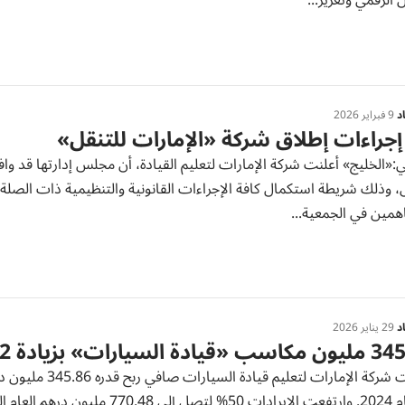
 الرقمي وتعزيز...
د
9 فبراير 2026
إجراءات إطلاق شركة «الإمارات للتنقل»
:«الخليج» أعلنت شركة الإمارات لتعليم القيادة، أن مجلس إدارتها قد و
، وذلك شريطة استكمال كافة الإجراءات القانونية والتنظيمية ذات الصل
همين في الجمعية...
د
29 يناير 2026
ادة السيارات» بزيادة 22%