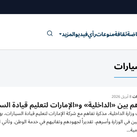
اضة
ثقافة
منوعات
رأي
فيديو
المزيد
يارات
رات
8 أبريل 2026
م بين «الداخلية» و«الإمارات لتعليم قيادة الس
زارة الداخلية، مذكرة تفاهم مع شركة الإمارات لتعليم قيادة السيارات، 
ين في الوزارة وأسرهم، تقديراً لجهودهم وتفانيهم في خدمة الوطن. وتأتي ا
ية...