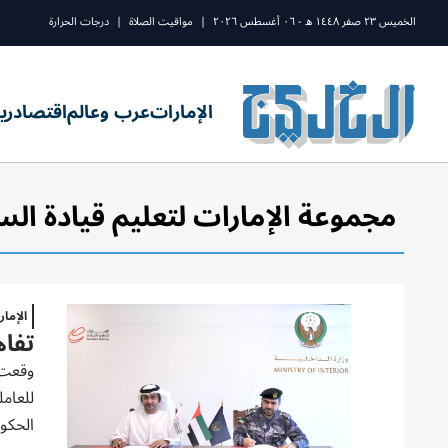
الخميس ٢٣ صفر ١٤٤٨ ه - ٠٦ أغسطس ٢٠٢٦
|
مواقيت الصلاة
|
درجات الحرارة
الإمارات
عرب وعالم
اقتصاد
ري
مجموعة الإمارات لتعليم قيادة الس
الإما
تفاه
وقعت و
للعامل
الحكوم