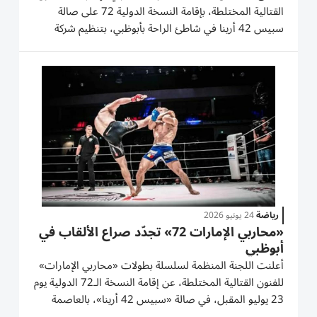
القتالية المختلطة، بإقامة النسخة الدولية 72 على صالة
سبيس 42 أرينا في شاطئ الراحة بأبوظبي، بتنظيم شركة
بالمز الرياضية، وبدعم من مجلس أبوظبي الرياضي ودائرة
الثقافة والسياحة - أبوظبي، وذلك ضمن فعاليات أسبوع
أبوظبي للتحدي،...
رياضة
24 يونيو 2026
«محاربي الإمارات 72» تجدّد صراع الألقاب في
أبوظبي
أعلنت اللجنة المنظمة لسلسلة بطولات «محاربي الإمارات»
للفنون القتالية المختلطة، عن إقامة النسخة الـ72 الدولية يوم
23 يوليو المقبل، في صالة «سبيس 42 أرينا»، بالعاصمة
أبوظبي، ضمن فعاليات «أسبوع أبوظبي للتحدي»، الذي