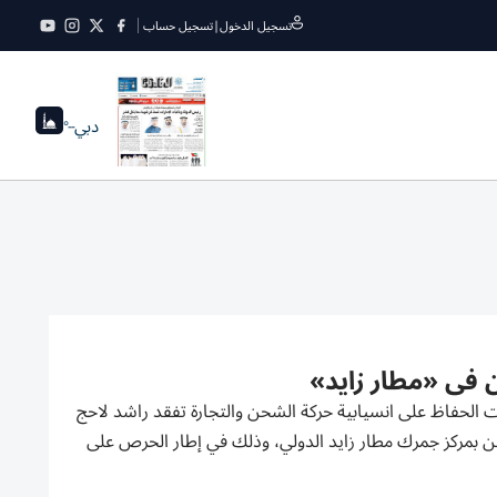
تسجيل الدخول
|
تسجيل حساب
دبي
--°
 في «مطار زايد»
ت الحفاظ على انسيابية حركة الشحن والتجارة تفقد راشد لاحج
حن بمركز جمرك مطار زايد الدولي، وذلك في إطار الحرص على