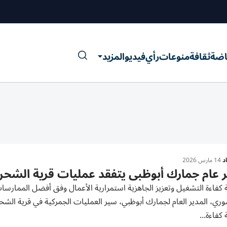
اضة
ثقافة
منوعات
رأي
فيديو
المزيد
د
14 مارس 2026
 عام جمارك أبوظبي يتفقد عمليات قرية الشحن
 كفاءة التشغيل وتعزيز الجاهزية استمرارية الأعمال وفق أفضل الممارسا
وري، المدير العام لجمارك أبوظبي، سير العمليات الجمركية في قرية الش
 كفاءة...