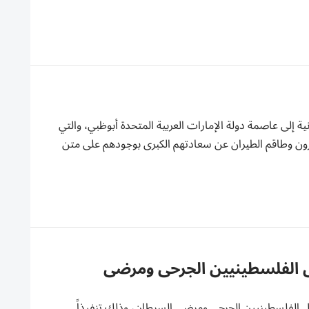
ة إلى عاصمة دولة الإمارات العربية المتحدة أبوظبي، والتي
ار، أعرب المسافرون وطاقم الطيران عن سعادتهم الكبرى بوجودهم على متن
ستقبل الدفعة الـ 9 من الأطفال الفلسطينيين الجرحى ومرضى
ل الفلسطينيين الجرحى ومرضى السرطان، وذلك تنفيذاً