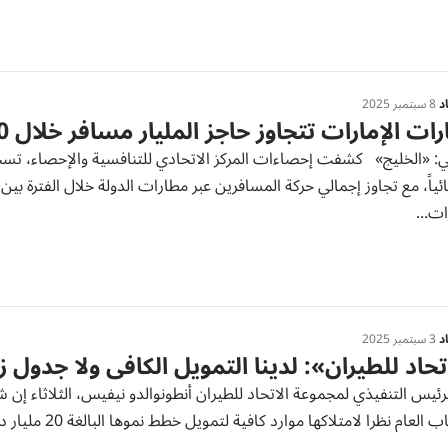
د
8 سبتمبر 2025
ات الإمارات تتجاوز حاجز المليار مسافر خلال 10 سنوات
ي: «الخليج» كشفت إحصاءات المركز الاتحادي للتنافسية والإحصاء، تسجيل
ات...
د
3 سبتمبر 2025
تحاد للطيران»: لدينا التمويل الكافي ولا جدول 
رئيس التنفيذي لمجموعة الاتحاد للطيران أنطونوالدو نيفيس، الثلاثاء إن 
للاكتتاب العام 