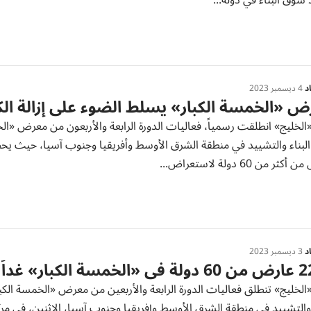
وق البناء في دولة...
د
4 ديسمبر 2023
 «الخمسة الكبار» يسلط الضوء على إزالة الكر
ثر من 60 دولة لاستعراض...
د
3 ديسمبر 2023
سة الكبار» غداً
 والتشييد في منطقة الشرق الأوسط وإفريقيا وجنوب آسيا، الاثنين، في مركز