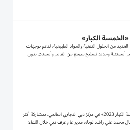
«الخمسة الكبار»
بي: حمدي سعد طرحت شركات مشاركة في معرض الخمسة الكبار دبي 2024، العديد من الحلول التقنية والمواد الطبيعية، لدعم توجهات
غير أسمنتية وحديد تسليح مصنع من الفايبر وأسمنت بدون
دبي: «الخليج» نظمت غرفة دبي العالمية لقاء أعمال على هامش معرض «الخمسة الكبار 2023» في مركز دبي التجاري العالمي، بمشاركة أكثر
لتشييد. وقال محمد علي راشد لوتاه، مدير عام غرف دبي خلال اللقاء: