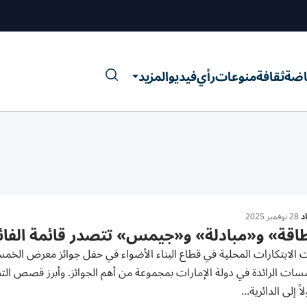
اضة
ثقافة
منوعات
رأي
فيديو
المزيد
د
28 نوفمبر 2025
اقة» و«مبادلة» و«جيمس» تتصدر قائمة الفائزة
الابتكارات المحلية في قطاع البناء الأضواء في حفل جوائز معرض الخمس
ات الرائدة في دولة الإمارات بمجموعة من أهم الجوائز. وأبرز قصص التط
 إلى الدائرية...