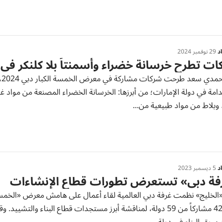
د
29 نوفمبر 2024
ت تطرح خرسانة خضراء وأسمنتاً بلا كلنكر في 
د
امة في دولة الإمارات؛ من أبرزها: الخرسانة الخضراء المصنعة من مواد 
 وبلاط من مواد طبيعية من...
د
5 ديسمبر 2023
فة دبي» تستعرض تطورات قطاع الإنشاءات
من 424 مشاركاً من 59 دولة، لمناقشة أبرز مستجدات قطاع البناء وا