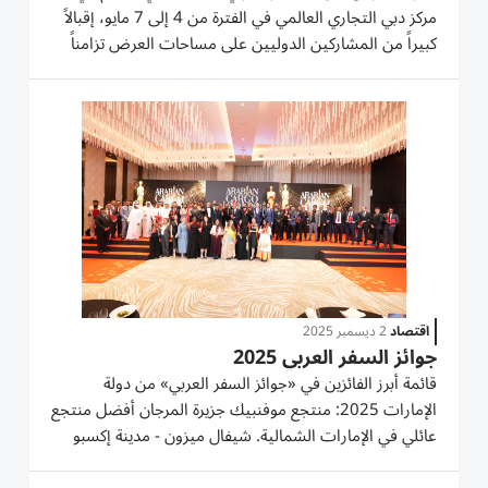
مركز دبي التجاري العالمي في الفترة من 4 إلى 7 مايو، إقبالاً
كبيراً من المشاركين الدوليين على مساحات العرض تزامناً
مع توقعات بنمو إنفاق سكان الشرق الأوسط على السفر إلى
الخارج بنسبة 6% سنوياً حتى نهاية العقد، ليصل إلى أكثر من
60 مليار...
اقتصاد
2 ديسمبر 2025
جوائز السفر العربي 2025
قائمة أبرز الفائزين في «جوائز السفر العربي» من دولة
الإمارات 2025: منتجع موفنبيك جزيرة المرجان أفضل منتجع
عائلي في الإمارات الشمالية. شيفال ميزون - مدينة إكسبو
دبي أفضل شقق فندقية جديدة. نوفوتيل دبي البرشاء أفضل