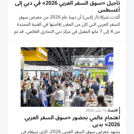
تأجيل «سوق السفر العربي 2026» في دبي إلى
أغسطس
أكدت شركة (آر إكس) أن دورة عام 2026 من معرض سوق
السفر العربي التي كان من المقرر إقامتها في الفترة الممتدة
من 4 إلى 7 مايو المقبل في مركز دبي التجاري العالمي، قد تم
تأجيل موعد انطلاق فعالياتها إلى الفترة الممتدة من 17 إلى
20 أغسطس 2026 في نفس مكان انعقادها. وقد تم اتخاذ
قرار تأجيل...
اقتصاد
15 يناير 2026
اهتمام عالمي بحضور «سوق السفر العربي
2026» بدبي
يشهد معرض سوق السفر العربي 2026، الذي سيقام في