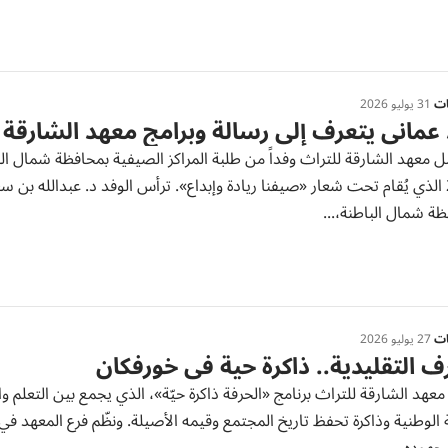
ات
31 يوليو 2026
عماني يتعرف إلى رسالة وبرامج معهد الشارقة 
 معهد الشارقة للتراث وفداً من طلبة المراكز الصيفية بمحافظة شمال الب
2026 الذي يُقام تحت شعار «صيفنا ريادة وإبداع». ترأس الوفد د. عبدالله بن 
ة شمال الباطنة،...
ات
27 يوليو 2026
ف التقليدية.. ذاكرة حية في خورفكان
عهد الشارقة للتراث برنامج «الحرفة ذاكرة حيّة»، الذي يجمع بين التعلم
 الوطنية وذاكرة تحفظ تاريخ المجتمع وقيمه الأصيلة. ونظّم فرع المعهد