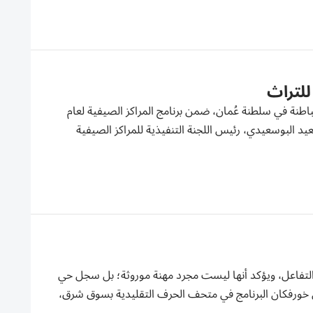
للتراث
اطنة في سلطنة عُمان، ضمن برنامج المراكز الصيفية لعام
سعيد البوسعيدي، رئيس اللجنة التنفيذية للمراكز الصيفية
 والتفاعل، ويؤكد أنها ليست مجرد مهنة موروثة؛ بل سجل حي
 في خورفكان البرنامج في متحف الحرف التقليدية بسوق شرق،