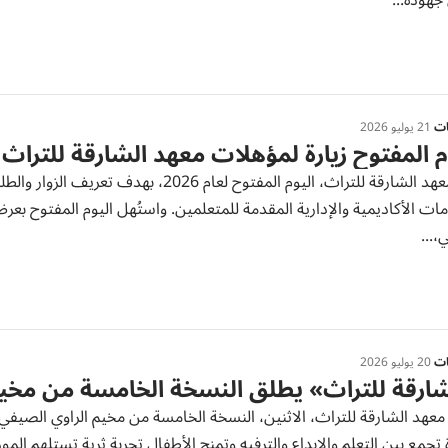
هوده...
ات
21 يوليو 2026
م المفتوح زيارة لمؤهلات معهد الشارقة للتراث
نظّم معهد الشارقة للتراث، اليوم المفتوح ل
ات الأكاديمية والإدارية المقدمة للمتعلمين. واستُهل اليوم المفتوح بعرض
...
ات
20 يوليو 2026
ارقة للتراث» يطلق النسخة الخامسة من مخيم
 تجمع بين التعلم والإبداع والترفيه وتمنح الأطفال تجربة ثرية تستلهم المو