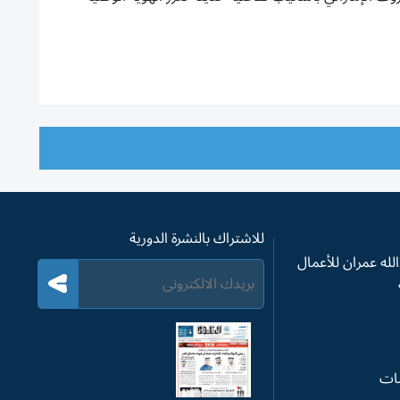
للاشتراك بالنشرة الدورية
له عمران للأعمال
سات