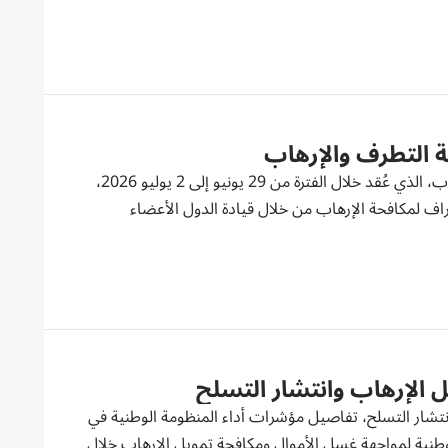
حة التطرف والإرهاب
نيويورك - «وام» شاركت دولة الإمارات في أسبوع الأمم المتحدة لمكافحة الإرهاب، الذي عُقد خلال الفترة من 29 يونيو إلى 2 يوليو 2026،
راف لمكافحة الإرهاب من خلال قيادة الدول الأعضاء
 الإرهاب وانتشار التسلح
نتشار التسلح، تفاصيل مؤشرات أداء المنظومة الوطنية في
تراتيجية الوطنية لمواجهة غسل الأموال ومكافحة تمويل الإرهاب خلال