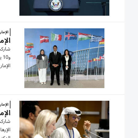
الإما
الإم
الإمار
الإما
الإم
الإرها