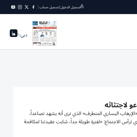
تسجيل الدخول
|
تسجيل حساب
دبي
--°
و لاجتثاثه
الإرهاب اليساري المتطرف» الذي ترى أنه يشهد تصاعداً،
ي ترأس الاجتماع: «لفترة طويلة جداً، شابت عقيدتنا لمكافحة