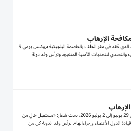
مكافحة الإرهاب
شاركت دولة الإمارات في حوار حلف شمال الأطلسي (الناتو) لمكافحة الإرهاب، الذي عُقد في مقر الحلف بالعاصمة البلجيكية بروكسل يومي 9
ة الإرهاب والتصدي للتحديات الأمنية المتغيرة. وترأس وفد دولة
الإرهاب
شاركت دولة الإمارات في أسبوع الأمم المتحدة لمكافحة الإرهاب، الذي عُقد من 29 يونيو إلى 2 يوليو 2026، تحت شعار: «مستقبل خالٍ من
قيادة الدول الأعضاء وإجراءاتها». ترأس وفد الدولة كل من