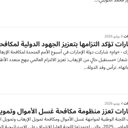
ر محمد الكويتي،...
رات
6 يوليو 2026
ارات تؤكد التزامها بتعزيز الجهود الدولية لمكاف
ار: «مستقبل خالٍ من الإرهاب: تعزيز الالتزام العالمي بنهج متعدد الأط
اتها». ترأس وفد الدولة...
رات
4 يونيو 2026
ارات تعزز منظومة مكافحة غسل الأموال وتمويل
 اللجنة الوطنية لمواجهة غسل الأموال ومكافحة تمويل الإرهاب وتمويل ا
العام الماضي 2025، والتي اعتمدتها اللجنة العليا للإشراف على الاس