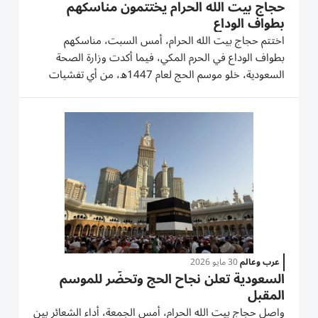
حجاج بيت الله الحرام يختتمون مناسكهم
بطواف الوداع
اختتم حجاج بيت الله الحرام، أمس السبت، مناسكهم
بطواف الوداع في الحرم المكي، فيما أكدت وزارة الصحة
السعودية، خلو موسم الحج لعام 1447ه، من أي تفشيات
وبائية أو مهددات صحية تؤثر في الصحة العامة. وأفادت قناة
«الإخبارية» السعودية الرسمية، أمس السبت، بأن «ضيوف
الرحمن اختتموا...
عرب وعالم
30 مايو 2026
السعودية تعلن نجاح الحج وتحضّر للموسم
المقبل
واصل حجاج بيت الله الحرام، أمس الجمعة، أداء الشعائر بين