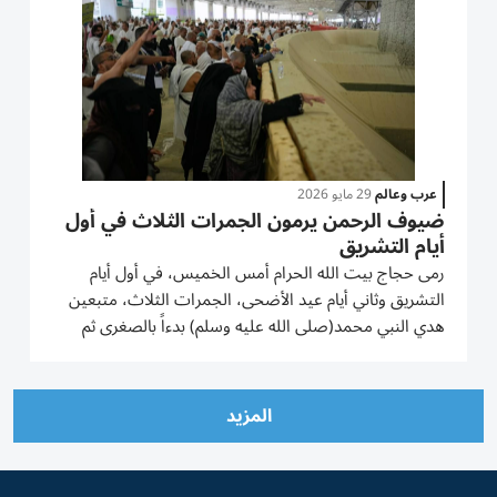
عرب وعالم
29 مايو 2026
ضيوف الرحمن يرمون الجمرات الثلاث في أول
أيام التشريق
رمى حجاج بيت الله الحرام أمس الخميس، في أول أيام
التشريق وثاني أيام عيد الأضحى، الجمرات الثلاث، متبعين
هدي النبي محمد(صلى الله عليه وسلم) بدءاً بالصغرى ثم
الوسطى وصولاً إلى جمرة العقبة، وذلك وسط منظومة أمنية
وخدمية ضمنت انسيابية حركة الحشود. وتكللت عملية الرمي
بالنجاح...
المزيد