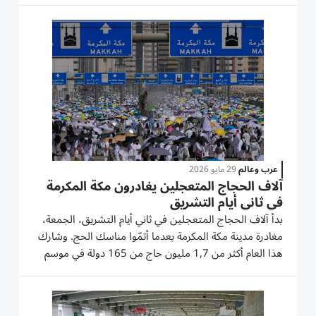
العام إن شاء الله، نتمنى المغفرة لجميع المسلمين...
عرب وعالم
29 مايو 2026
آلاف الحجاج المتعجلين يغادرون مكة المكرمة
في ثاني أيام التشريق
بدأ آلاف الحجاج المتعجلين في ثاني أيام التشريق، الجمعة،
مغادرة مدينة مكة المكرمة بعدما أتمّوا مناسك الحج. وشارك
هذا العام أكثر من 1,7 مليون حاج من 165 دولة في موسم
الحج. والجمعة، أكمل عشرات الآلاف من الحجاج المتعجلين
في ثاني أيام التشريق شعيرة رمي الجمرات في منى، قبل أن
يستقلوا...