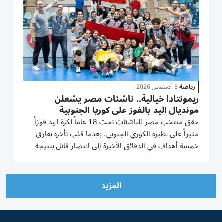
رياضة
3 أغسطس 2026
ريمونتادا خيالية.. ناشئات مصر يشعلن
مونديال اليد بالفوز على كوريا الجنوبية
حقق منتخب مصر للناشئات تحت 18 عاماً لكرة اليد فوزاً
مثيراً على نظيره الكوري الجنوبي، بعدما قلب تأخره بفارق
خمسة أهداف في الدقائق الأخيرة إلى انتصار قاتل بنتيجة
28-27، ضمن منافسات الجولة الأولى من الدور الرئيسي
لبطولة العالم المقامة في رومانيا. ريمونتادا في الدقائق
الأخيرة بدا...
المزيد