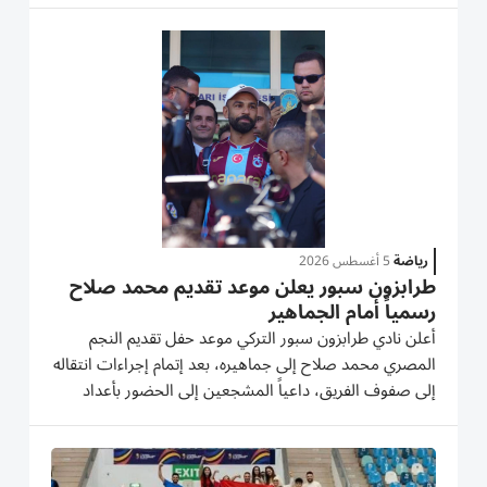
مسبوق لكرة اليد المصرية والإفريقية. موعد مباراة مصر...
رياضة
5 أغسطس 2026
طرابزون سبور يعلن موعد تقديم محمد صلاح
رسمياً أمام الجماهير
أعلن نادي طرابزون سبور التركي موعد حفل تقديم النجم
المصري محمد صلاح إلى جماهيره، بعد إتمام إجراءات انتقاله
إلى صفوف الفريق، داعياً المشجعين إلى الحضور بأعداد
كبيرة للمشاركة في الحدث. وأوضح النادي، في بيان رسمي،
أن مراسم تقديم محمد صلاح ستقام على ملعب بابارا بارك،
غداً...