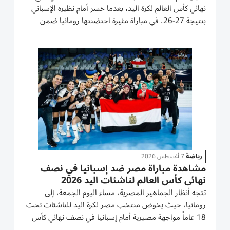
نهائي كأس العالم لكرة اليد، بعدما خسر أمام نظيره الإسباني
بنتيجة 27-26، في مباراة مثيرة احتضنتها رومانيا ضمن
منافسات الدور نصف النهائي اليوم الجمعة، ليبقى المنتخب
الوطني على موعد مع مواجهة حسم الميدالية البرونزية.
هزيمة بفارق...
رياضة
7 أغسطس 2026
مشاهدة مباراة مصر ضد إسبانيا في نصف
نهائي كأس العالم لناشئات اليد 2026
تتجه أنظار الجماهير المصرية، مساء اليوم الجمعة، إلى
رومانيا، حيث يخوض منتخب مصر لكرة اليد للناشئات تحت
18 عاماً مواجهة مصيرية أمام إسبانيا في نصف نهائي كأس
العالم، بحثاً عن بطاقة التأهل إلى النهائي وتحقيق إنجاز غير