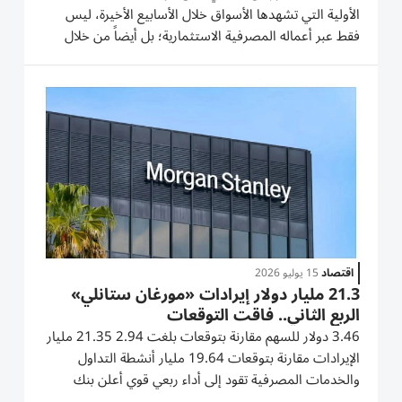
الأولية التي تشهدها الأسواق خلال الأسابيع الأخيرة، ليس
فقط عبر أعماله المصرفية الاستثمارية؛ بل أيضاً من خلال
قطاع إدارة الثروات الذي حقق تدفقات قياسية جديدة. وأعلن
البنك، الأربعاء، أن وحدة إدارة الثروات التابعة له نجحت...
اقتصاد
15 يوليو 2026
21.3 مليار دولار إيرادات «مورغان ستانلي»
الربع الثاني.. فاقت التوقعات
3.46 دولار للسهم مقارنة بتوقعات بلغت 2.94 21.35 مليار
الإيرادات مقارنة بتوقعات 19.64 مليار أنشطة التداول
والخدمات المصرفية تقود إلى أداء ربعي قوي أعلن بنك
«مورغان ستانلي»، الأربعاء، نتائجه المالية للربع الثاني من عام