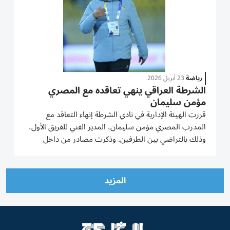
رياضة
23 أبريل 2026
الشرطة العراقي ينهي تعاقده مع المصري
مؤمن سليمان
قررت الهيئة الإدارية في نادي الشرطة إنهاء التعاقد مع
المدرب المصري مؤمن سليمان، المدير الفني للفريق الأول،
وذلك بالتراضي بين الطرفين. وذكرت مصادر من داخل
النادي أن القرار جاء في أعقاب تراجع مستوى ونتائج الفريق
خلال الجولات الماضية، ما صعّب من مهمته في الحفاظ
على لقب دوري...
المزيد