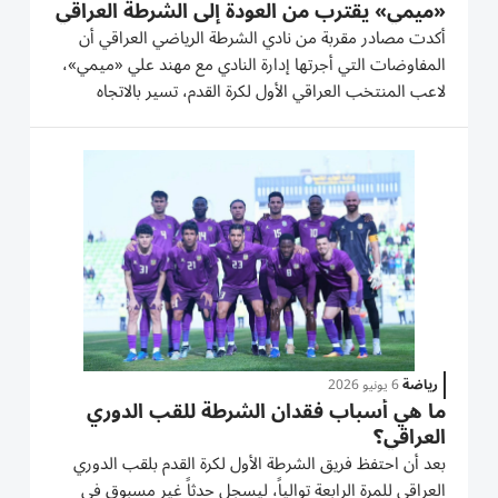
«ميمي» يقترب من العودة إلى الشرطة العراقي
أكدت مصادر مقربة من نادي الشرطة الرياضي العراقي أن
المفاوضات التي أجرتها إدارة النادي مع مهند علي «ميمي»،
لاعب المنتخب العراقي الأول لكرة القدم، تسير بالاتجاه
الصحيح، ولم يتبقَ على توقيع العقد الرسمي بين الجانبين إلا
اللمسات الأخيرة. وقالت المصادر إن «إدارة نادي الشرطة...
رياضة
6 يونيو 2026
ما هي أسباب فقدان الشرطة للقب الدوري
العراقي؟
بعد أن احتفظ فريق الشرطة الأول لكرة القدم بلقب الدوري
العراقي للمرة الرابعة توالياً، ليسجل حدثاً غير مسبوق في