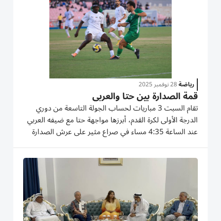
رياضة
28 نوفمبر 2025
قمة الصدارة بين حتا والعربي
تقام السبت 3 مباريات لحساب الجولة التاسعة من دوري
الدرجة الأولى لكرة القدم، أبرزها مواجهة حتا مع ضيفه العربي
عند الساعة 4:35 مساء في صراع مثير على عرش الصدارة
الذي يعتليه حتا برصيد 14 نقطة بفارق الأهداف عن العربي
الوصيف، ويلعب السبت أيضاً في التوقيت نفسه كل من
الإمارات مع جلف...