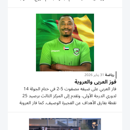
من مباراة واحدة. وتشهد مواجهات اليوم الأول، الثلاثاء، لقاء
العربي مع الصقور العربية على استاد نادي العربي،...
رياضة
31 يناير 2026
فوز العربي والعروبة
فاز العربي على ضيفه مصفوت 5-2 في ختام الجولة 14
لدوري الدرجة الأولى، وتقدم إلى المركز الثالث برصيد 25
نقطة بفارق الأهداف عن الفجيرة الوصيف. كما فاز العروبة
على جلف يونايتد 2-0.