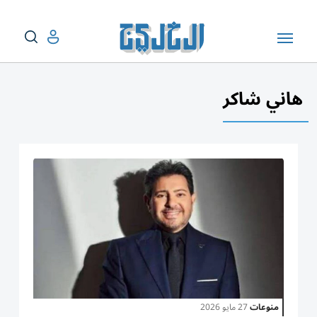
هاني شاكر
منوعات
27 مايو 2026