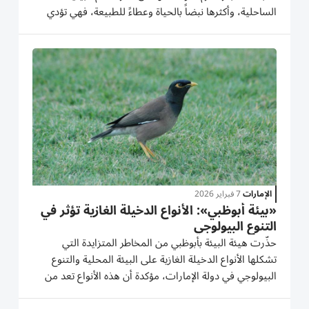
الساحلية، وأكثرها نبضاً بالحياة وعطاءً للطبيعة، فهي تؤدي
دوراً حاسماً في حماية السواحل واستدامة التنوع البيولوجي.
وتعمل على تثبيت التربة الساحلية، وتنقية المياه من...
الإمارات
7 فبراير 2026
«بيئة أبوظبي»: الأنواع الدخيلة الغازية تؤثر في
التنوع البيولوجي
حذّرت هيئة البيئة بأبوظبي من المخاطر المتزايدة التي
تشكلها الأنواع الدخيلة الغازية على البيئة المحلية والتنوع
البيولوجي في دولة الإمارات، مؤكدة أن هذه الأنواع تعد من
أبرز التحديات البيئية التي تهدد استدامة النظم البيئية البرية