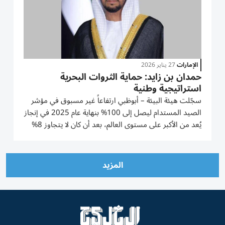
الإمارات
27 يناير 2026
حمدان بن زايد: حماية الثروات البحرية
استراتيجية وطنية
سجّلت هيئة البيئة – أبوظبي ارتفاعاً غير مسبوق في مؤشر
الصيد المستدام ليصل إلى 100% بنهاية عام 2025 في إنجاز
يُعد من الأكبر على مستوى العالم، بعد أن كان لا يتجاوز 8%
فقط في عام 2018، وتعكس هذه النتائج نجاح الإمارة في
استعادة توازن مواردها البحرية عبر تطبيق سياسات علمية
صارمة،...
المزيد