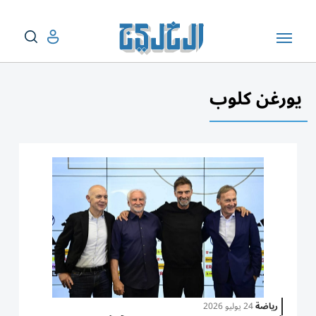
يورغن كلوب
رياضة
24 يوليو 2026