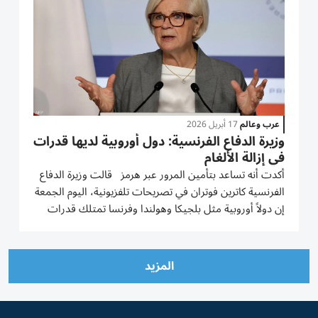
عرب وعالم
17 أبريل 2026
وزيرة الدفاع الفرنسية: دول أوروبية لديها قدرات
في إزالة الألغام
أكدت أنه تساعد بتأمين المرور عبر هرمز قالت وزيرة الدفاع
الفرنسية كاترين ‌فوتران في تصريحات تلفزيونية، ​اليوم ⁠الجمعة
إن دولاً ‌أوروبية مثل بلجيكا ‌وهولندا وفرنسا تمتلك قدرات
في مجال ‌إزالة الألغام، وهو ما يمكن ⁠أن يساعد على تأمين
المرور عبر مضيق هرمز. وأضافت: "هناك...
المزيد