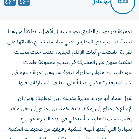
مها عادل
المعرفة نور يضيء الطريق نحو مستقبل أفضل، انطلاقاً من هذا
المبدأ، تبنت إحدى المدارس بدبي مبادرة لتشجيع طالباتها على
القراءة، باستخدام آليات الإعلام الجديد، عندما حثت محبات
المكتبة منهن على المشاركة في تقديم مجموعة حلقات
«بودكاست» بعنوان «ماوراء الرفوف»، وهي تجربة تسهم في
نشر المعرفة وتنعكس إيجاباً على معارف المشاركات فيها.
تقول سعاد أبو حرب، مديرة مدرسة دبي الوطنية: نؤمن أن
الإبداع لا يحتاج إلى إمكانيات ضخمة، بل يحتاج إلى عقل متّقد
وقلب مُحب للتعلم، ما أسعدني في هذه التجربة هو روح
المبادرة التي أبدتها أمينة المكتبة وفريقها من صديقات المكتبة