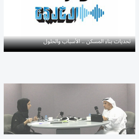
تحديات بناء المسكن .. الأسباب والحلول