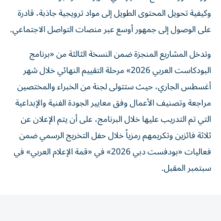
وكيفية تحويل المحتوى الطويل إلى مواد ترويجية جاذبة، قادرة
على الوصول إلى جمهور أوسع عبر منصات التواصل الاجتماعي.
وتدخل المشاريع المنجزة ضمن النسخة الثالثة من «برنامج
البودكاست العربي 2026» مرحلة التقييم النهائي خلال شهر
أغسطس الجاري، حيث ستتولى لجنة من الخبراء والمختصين
مراجعة وتصنيف الأعمال وفق معايير الجودة الفنية والإبداعية
التي تم التدريب عليها خلال البرنامج، على أن يتم الإعلان عن
ثلاثة فائزين وتكريمهم رمزياً خلال حفل التخريج الرسمي ضمن
فعاليات «بودفست دبي 2026» في «قمة الإعلام العربي» في
سبتمبر المقبل.