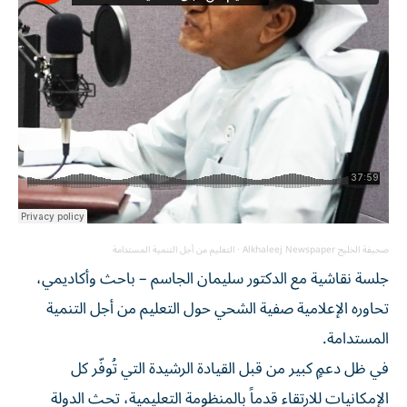
صحيفة الخليج Alkhaleej Newspaper
·
التعليم من أجل التنمية المستدامة
جلسة نقاشية مع الدكتور سليمان الجاسم – باحث وأكاديمي،
تحاوره الإعلامية صفية الشحي حول التعليم من أجل التنمية
المستدامة.
في ظل دعمٍ كبير من قبل القيادة الرشيدة التي تُوفّر كل
الإمكانيات للارتقاء قدماً بالمنظومة التعليمية، تحث الدولة