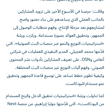
وقالت: حرصنا في الأسبوع الأخير على تزويد المشاركين
بالجانب العملي الذي يساعدهم على بناء حضور واضح
لمشاريعهم بعد مرحلة الإنتاج، وفهم متطلبات الوصول إلى
الجمهور، وتحقيق العوائد بصورة مستدامة. وركزت ورشة
«استراتيجيات التوزيع والنمو عبر منصات البث الصوتية»، التي
قدّمها محمد العجيلي، المدير التنفيذي للعمليات في شركتي
أنغامي وOSN، على تعريف المشاركين بأدوات نشر المحتوى
الصوتي، وفهم آليات التوزيع عبر منصات البث المختلفة،
وكيفية تطوير خطط تساعد على توسيع قاعدة الجمهور وتحقيق
نمو مستدام للبودكاست.
كما تناولت ورشة «استراتيجيات تحقيق الدخل والربح المستدام
من البودكاست»، التي قدّمتها جوليا إبراهيم، من منصة Next