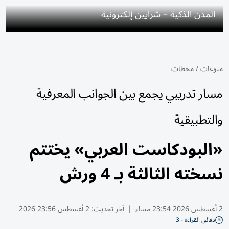
المدن الذكية – شرايين إلكترونية
منوعات
/
محطات
مسار تدريبي يجمع بين الجوانب المعرفية
والتطبيقية
«البودكاست العربي» يختتم
نسخته الثالثة بـ 4 ورش
2 أغسطس 2026 23:54 مساء
|
آخر تحديث:
2 أغسطس 23:56 2026
دقائق القراءة - 3