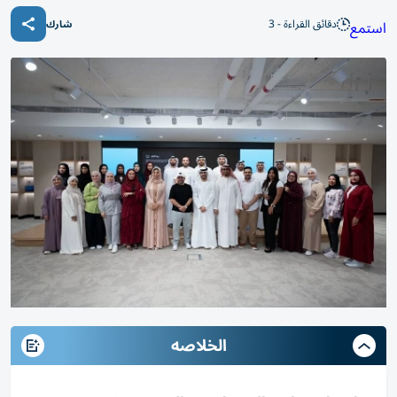
دقائق القراءة - 3
استمع
شارك
الخلاصه