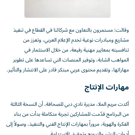
وقالت: مستمرون بالتعاون مع شركائنا في القطاع في تنفيذ
مشاريع ومبادرات نوعية تخدم الإعلام العربي، وتعزز من
تنافسيته بمعايير مهنية رفيعة، من خلال الاستثمار في
المواهب الشابة، وتوفير المنصات التي تساعدها على تطوير
مهاراتها، وتقديم محتوى عربي مبتكر قادر على الانتشار والتأثير.
مهارات الإنتاج
أكدت مريم الملا، مديرة نادي دبي للصحافة، أن النسخة الثالثة
من البرنامج قدّمت للمشاركين تجربة متكاملة بدأت من بناء
الفكرة والهوية، مروراً بمهارات الإنتاج الفني والتنفيذ، وصولاً إلى
أدوات النشر والترويج وتحقيق الاستدامة.