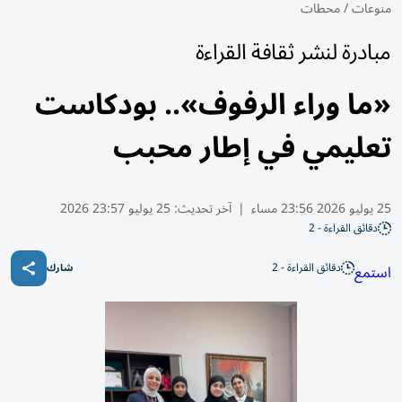
منوعات
/
محطات
مبادرة لنشر ثقافة القراءة
«ما وراء الرفوف».. بودكاست
تعليمي في إطار محبب
25 يوليو 2026 23:56 مساء
|
آخر تحديث:
25 يوليو 23:57 2026
دقائق القراءة - 2
دقائق القراءة - 2
استمع
شارك