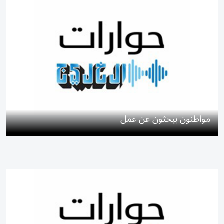
مواطنون يبحثون عن عمل