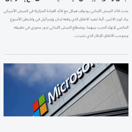
بحث قائد الجيش اللبناني رودولف هيكل مع قائد القيادة المركزية في الجيش الأمريكي
براد كوبر الاثنين، آلية تنفيذ الاتفاق الذي وقعه لبنان وإسرائيل في واشنطن الأسبوع
الماضي لإنهاء الحرب بينهما، ويضطلع الجيش اللبناني بدور محوري في تطبيقه.
وبموجب الاتفاق الإطار الذي نشرت...