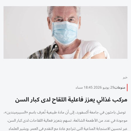
خبر
منوعات
29 يونيو 2026 18:45 مساء
مركب غذائي يعزز فاعلية اللقاح لدى كبار السن
توصل باحثون في جامعة أكسفورد، إلى أن مادة طبيعية تُعرف باسم «السبيرميندين»،
موجودة في عدد من الأطعمة الشائعة، تسهم بتعزيز فعالية اللقاحات لدى كبار السن،
عبر تحسين الاستجابة المناعية التي تتراجع عادة مع التقدم في العمر. ويشير العلماء