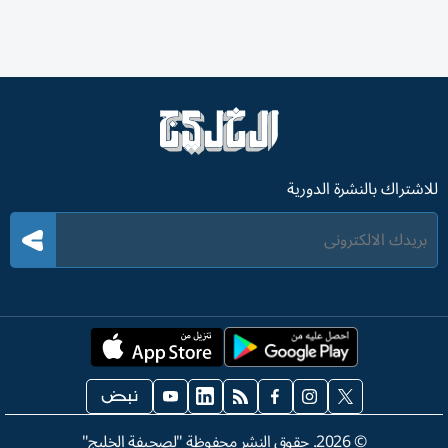
للاشتراك بالنشرة الدورية
©
2026
. حقوق النشر محفوظة "لصحيفة الخليج"