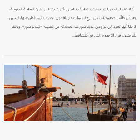
أعاد علماء الحفريات تصنيف عظمة ديناصور عُثر عليها في القارة القطبية الجنوبية،
بعد أن ظلّت محفوظة داخل درج لسنوات طويلة دون تحديد دقيق لطبيعتها، ليتبين
لاحقاً أنها تعود إلى نوع من الديناصورات العملاقة من فصيلة «تيتانوصور». ووفقاً
للباحثين، فإن الأحفورة التي تم اكتشافها...