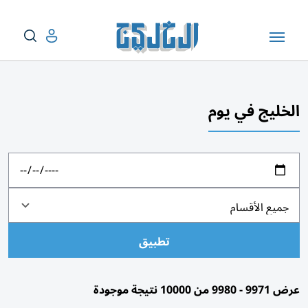
الخليج في يوم
تطبيق
عرض 9971 - 9980 من 10000 نتيجة موجودة