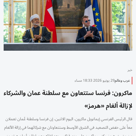
خبر
عرب وعالم
29 يونيو 2026 18:33 مساء
ماكرون: فرنسا ستتعاون مع سلطنة عمان والشركاء
لإزالة ألغام «هرمز»
قال الرئيس ‌الفرنسي إيمانويل ماكرون، اليوم ⁠الاثنين، إن ‌فرنسا وسلطنة ‌عُمان تعملان
معاً على ‌خفض التصعيد في الشرق ⁠الأوسط وستتعاونان مع شركائهما في إزالة الألغام