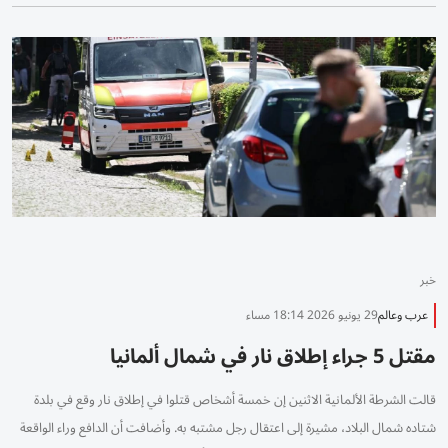
خبر
عرب وعالم
29 يونيو 2026 18:14 مساء
مقتل 5 جراء إطلاق نار في شمال ألمانيا
قالت ‌الشرطة الألمانية الاثنين ​إن ⁠خمسة أشخاص ‌قتلوا في ‌إطلاق نار وقع في بلدة
‌شتاده شمال البلاد، مشيرة ⁠إلى اعتقال رجل مشتبه به. وأضافت أن الدافع وراء الواقعة