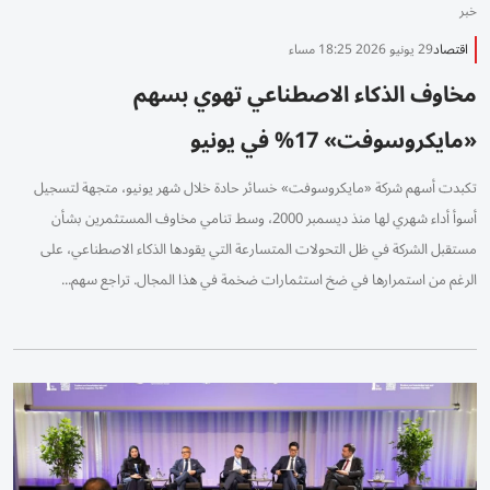
خبر
اقتصاد
29 يونيو 2026 18:25 مساء
مخاوف الذكاء الاصطناعي تهوي بسهم
«مايكروسوفت» 17% في يونيو
تكبدت أسهم شركة «مايكروسوفت» خسائر حادة خلال شهر يونيو، متجهة لتسجيل
أسوأ أداء شهري لها منذ ديسمبر 2000، وسط تنامي مخاوف المستثمرين بشأن
مستقبل الشركة في ظل التحولات المتسارعة التي يقودها الذكاء الاصطناعي، على
الرغم من استمرارها في ضخ استثمارات ضخمة في هذا المجال. تراجع سهم...