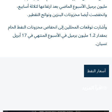
مليون برميل الأسبوع الماضي بعد ارتفاعها لثلاثة أسابيع،
وانخفضت أيضا مخزونات البنزين ونواتج التقطير.
وأشارت توقعات المحللين إلى انخفاض مخزونات النفط الخام
بمقدار 1.2 ⁠مليون برميل في الأسبوع المنتهي في 17 أبريل
نسيان.
أسعار النفط
اقرأ المزيد