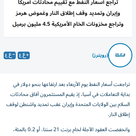
تراجع أسعار النفط مع تقييم محادثات أمريكا
وإيران وتمديد وقف إطلاق النار وغموض هرمز
وتراجع مخزونات الخام الأمريكية 4.5 مليون برميل
(رويترز)
تراجعت أسعار النفط يوم الأربعاء بعد ارتفاعها بنحو دولار في
بداية التعاملات في آسيا، إذ يقيم المستثمرون آفاق محادثات
السلام بين الولايات المتحدة وإيران عقب تمديد واشنطن لوقف
‌إطلاق النار.
وانخفضت العقود الآجلة لخام برنت 21 سنتا، أو 0.2 بالمئة،