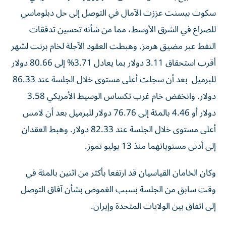
سكوت بيسنت عززت الآمال في التوصل إلى حل دبلوماسي
للصراع في الشرق الأوسط، مما من ‌شأنه تحسين تدفقات
النفط عبر مضيق هرمز. وهبطت العقود الآجلة لخام برنت لشهر
أقرب استحقاق 3.11 دولار بما يعادل 3.71% إلى 80.66 دولار
للبرميل بعد أن سجلت أعلى مستوى خلال الجلسة ‌عند 86.33
دولار. وانخفض خام غرب تكساس ‌الوسيط الأمريكي 3.58
دولار أو 4.46 بالمئة إلى 76.76 دولار للبرميل بعد أن لامس
أعلى مستوى خلال الجلسة عند 82.33 دولار. وهبط العقدان
إلى أدنى مستوياتهما منذ 13 يوليو تموز.
وكان الخامان القياسيان قد ارتفعا بأكثر من اثنين بالمئة في
وقت سابق ‌من الجلسة بسبب الغموض بشأن آفاق التوصل
إلى اتفاق بين الولايات المتحدة وإيران.
وقال المتحدث باسم وزارة الخارجية القطرية ماجد الأنصاري إن