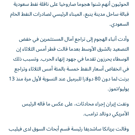
الحوثيون أنهم شنوا هجوما صاروخيا على ناقلة نفط سعودية
قبالة ساحل مدينة ينبع، الميناء الرئيسي لصادرات النفط الخام
السعودي.
وأدت أنباء الهجوم إلى تراجع آمال المستثمرين في خفض
التصعيد بالشرق الأوسط ​بعدما قالت قطر أمس الثلاثاء إن
الوسطاء يحرزون تقدما في ‌جهود إنهاء الحرب. وتسبب ذلك
في انخفاض أسعار النفط خمسة بالمئة أمس الثلاثاء وتراجع
برنت لما دون 80 دولارا للبرميل عند التسوية لأول مرة منذ 13
يوليو/تموز.
ونفت إيران إجراء محادثات، على عكس ما قاله الرئيس
الأمريكي دونالد ترامب.
وقالت بريانكا ساشديفا رئيسة قسم أبحاث السوق لدى فيليب ​