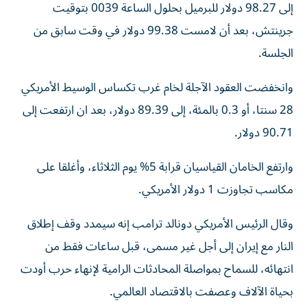
إلى 98.27 دولار للبرميل ​بحلول الساعة 0039 ⁠بتوقيت
جرينتش، بعد أن لامست 99.38 دولار في وقت سابق من
الجلسة. ‌
وانخفضت العقود الآجلة لخام غرب تكساس ‌الوسيط الأمريكي
28 سنتا، أو 0.3 بالمئة، إلى 89.39 دولار، بعد ان ارتفعت إلى
90.71 دولار.
وارتفع الخامان القياسيان قرابة 5% يوم الثلاثاء، وأغلقا على
مكاسب تجاوزت 1 دولار الأمريكي.
وقال الرئيس الأمريكي دونالد ترامب إنه سيمدد وقف إطلاق
النار ‌مع إيران إلى أجل غير مسمى، قبل ساعات فقط من
انتهائه، للسماح بمواصلة المحادثات الرامية لإنهاء حرب ⁠أودت
بحياة الآلاف وعصفت بالاقتصاد العالمي.