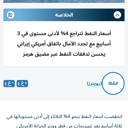
الخلاصه
أسعار النفط تتراجع 4% لأدنى مستوى في 3
أسابيع مع تجدد الآمال باتفاق أمريكي إيراني
يحسن تدفقات النفط عبر مضيق هرمز
(رويترز)
انخفضت أسعار النفط بنحو 4% الثلاثاء إلى أدنى مستوياتها في
ثلاثة أسابيع بعد تصريحات من قطر ووزير الخزانة الأمريكي