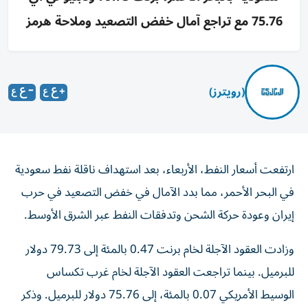
75.76 مع تراجع آمال خفض التصعيد وملاحة هرمز
(رويترز)
ارتفعت أسعار النفط، الأربعاء، بعد استهداف ناقلة نفط سعودية
‌في البحر الأحمر، مما بدد الآمال في خفض التصعيد في حرب ​
إيران وعودة حركة الشحن وتدفقات النفط عبر الشرق الأوسط.
وزادت العقود ‌الآجلة لخام برنت 0.47 بالمئة إلى 79.73 دولار
للبرميل. بينما تراجعت العقود الآجلة لخام غرب تكساس
الوسيط الأمريكي 0.07 بالمئة، إلى 75.76 دولار للبرميل. وذكر