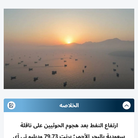
الخلاصه
ارتفاع النفط بعد هجوم الحوثيين على ناقلة
سعودية بالبحر الأحمر؛ برنت 79.73 ودبليو تي آي