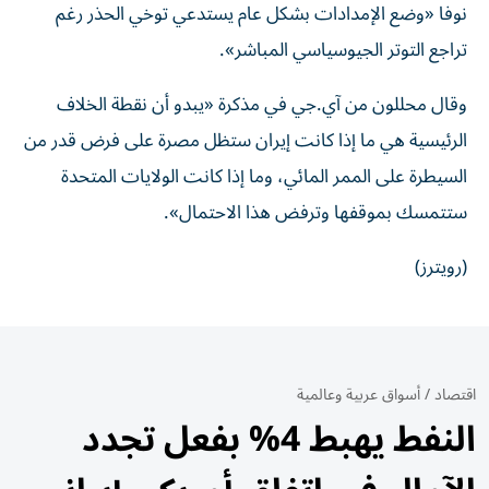
نوفا «وضع الإمدادات ‌بشكل عام يستدعي توخي الحذر رغم
تراجع التوتر الجيوسياسي المباشر».
وقال ‌محللون من آي.جي في مذكرة «يبدو أن نقطة الخلاف
الرئيسية هي ما إذا كانت إيران ستظل مصرة على فرض قدر من
السيطرة على الممر المائي، وما ‌إذا كانت ‌الولايات المتحدة
ستتمسك بموقفها وترفض هذا الاحتمال».
(رويترز)
اقتصاد
/
أسواق عربية وعالمية
النفط يهبط 4% بفعل تجدد