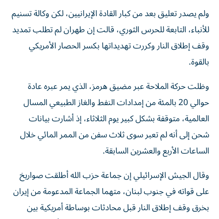
ولم يصدر تعليق بعد من كبار القادة الإيرانيين، لكن وكالة تسنيم
للأنباء، التابعة للحرس الثوري، قالت إن طهران لم تطلب تمديد
وقف إطلاق النار وكررت تهديداتها بكسر الحصار ⁠الأمريكي
بالقوة.
وظلت حركة الملاحة عبر مضيق هرمز، الذي يمر عبره عادة
حوالي 20 بالمئة من إمدادات النفط والغاز الطبيعي المسال
العالمية، متوقفة بشكل كبير يوم الثلاثاء، إذ أشارت بيانات
شحن إلى أنه لم تعبر سوى ثلاث ​سفن من ‌الممر المائي خلال
الساعات الأربع والعشرين السابقة.
وقال الجيش الإسرائيلي إن جماعة حزب الله أطلقت ‌صواريخ
على قواته في جنوب لبنان، متهما الجماعة المدعومة من إيران
بخرق وقف إطلاق النار قبل محادثات بوساطة أمريكية بين