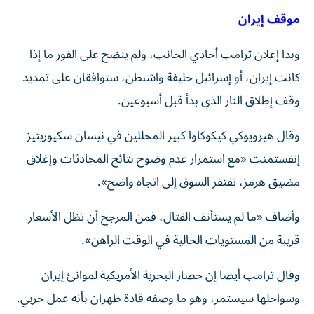
موقف إيران
وبدا إعلان ترامب أحادي الجانب، ولم يتضح على الفور ما إذا
كانت إيران، أو إسرائيل حليفة واشنطن، ستوافقان على تمديد
وقف إطلاق النار الذي بدأ قبل أسبوعين.
وقال هيرويوكي كيكوكاوا كبير المحللين في نيسان سكيوريتيز
إنفستمنت «مع استمرار عدم وضوح نتائج المحادثات وإغلاق
مضيق هرمز، تفتقر السوق إلى اتجاه واضح».
وأضاف «ما لم يستأنف القتال، فمن المرجح أن تظل الأسعار
قريبة من المستويات الحالية في ​الوقت الراهن».
وقال ترامب أيضا إن حصار البحرية الأمريكية لموانئ إيران
وسواحلها سيستمر، وهو ما ‌وصفه قادة طهران بأنه عمل حربي.