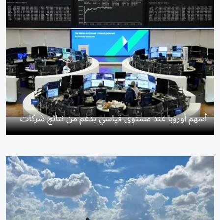
أسهم أوروبا عند مستوى قياسي بدعم من نتائج شركات