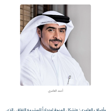
أحمد العامري
وأضاف العامري: «تشكل المنحة امتداداً للمشروع الثقافي الذي