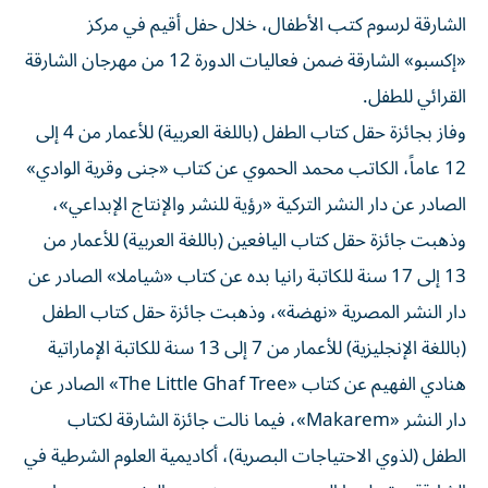
الشارقة لرسوم كتب الأطفال، خلال حفل أقيم في مركز
«إكسبو» الشارقة ضمن فعاليات الدورة 12 من مهرجان الشارقة
القرائي للطفل.
وفاز بجائزة حقل كتاب الطفل (باللغة العربية) للأعمار من 4 إلى
12 عاماً، الكاتب محمد الحموي عن كتاب «جنى وقرية الوادي»
الصادر عن دار النشر التركية «رؤية للنشر والإنتاج الإبداعي»،
وذهبت جائزة حقل كتاب اليافعين (باللغة العربية) للأعمار من
13 إلى 17 سنة للكاتبة رانيا بده عن كتاب «شياملا» الصادر عن
دار النشر المصرية «نهضة»، وذهبت جائزة حقل كتاب الطفل
(باللغة الإنجليزية) للأعمار من 7 إلى 13 سنة للكاتبة الإماراتية
هنادي الفهيم عن كتاب «The Little Ghaf Tree» الصادر عن
دار النشر «Makarem»، فيما نالت جائزة الشارقة لكتاب
الطفل (لذوي الاحتياجات البصرية)، أكاديمية العلوم الشرطية في