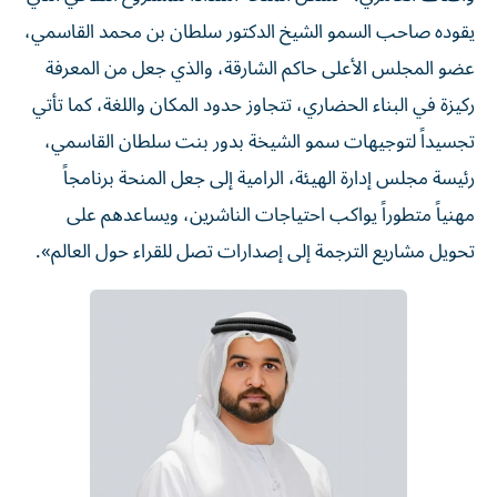
يقوده صاحب السمو الشيخ الدكتور سلطان بن محمد القاسمي،
عضو المجلس الأعلى حاكم الشارقة، والذي جعل من المعرفة
ركيزة في البناء الحضاري، تتجاوز حدود المكان واللغة، كما تأتي
تجسيداً لتوجيهات سمو الشيخة بدور بنت سلطان القاسمي،
رئيسة مجلس إدارة الهيئة، الرامية إلى جعل المنحة برنامجاً
مهنياً متطوراً يواكب احتياجات الناشرين، ويساعدهم على
تحويل مشاريع الترجمة إلى إصدارات تصل للقراء حول العالم».