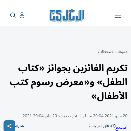
منوعات
/
محطات
تكريم الفائزين بجوائز «كتاب
الطفل» و«معرض رسوم كتب
الأطفال»
20 مايو 2021 20:04 مساء
|
آخر تحديث:
20 مايو 20:04 2021
دقائق القراءة - 2
استمع
شارك