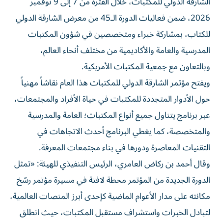
2026، ضمن فعاليات الدورة الـ45 من معرض الشارقة الدولي
للكتاب، بمشاركة خبراء ومتخصصين في شؤون المكتبات
المدرسية والعامة والأكاديمية من مختلف أنحاء العالم،
وبالتعاون مع جمعية المكتبات الأمريكية.
ويفتح مؤتمر الشارقة الدولي للمكتبات هذا العام نقاشاً مهنياً
حول الأدوار المتجددة للمكتبات في حياة الأفراد والمجتمعات،
عبر برنامج يتناول جميع أنواع المكتبات؛ العامة والمدرسية
والمتخصصة، كما يغطي البرنامج أحدث الاتجاهات في
التقنيات المعاصرة ودورها في بناء مجتمعات المعرفة.
وقال أحمد بن ركاض العامري، الرئيس التنفيذي للهيئة: «تمثل
الدورة الجديدة من المؤتمر محطة لافتة في مسيرة مؤتمر رسّخ
مكانته على مدار الأعوام الماضية كإحدى أبرز المنصات العالمية،
لتبادل الخبرات واستشراف مستقبل المكتبات، حيث انطلق
من رؤية شاملة تؤمن بدور المكتبات في بناء الإنسان