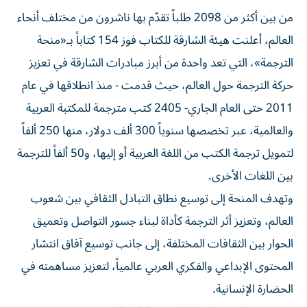
من بين أكثر من 2098 طلباً تقدّم بها ناشرون من مختلف أنحاء
العالم، أعلنت هيئة الشارقة للكتاب فوز 154 كتاباً بـ«منحة
الترجمة»، التي تعد واحدة من أبرز مبادرات الشارقة في تعزيز
حركة الترجمة حول العالم، حيث قدمت - منذ انطلاقها في عام
2011 حتى العام الجاري- 2405 كتب مترجمة للمكتبة العربية
والعالمية، عبر تخصصها سنوياً 300 ألف دولار، منها 250 ألفاً
لتمويل ترجمة الكتب من اللغة العربية أو إليها، و50 ألفاً للترجمة
بين اللغات الأخرى.
وتهدف المنحة إلى توسيع نطاق التبادل الثقافي بين شعوب
العالم، وتعزيز أثر الترجمة كأداة لبناء جسور التواصل وتعميق
الحوار بين الثقافات المختلفة، إلى جانب توسيع آفاق انتشار
المحتوى الإبداعي والفكري العربي عالمياً، لتعزيز مساهمته في
الحضارة الإنسانية.