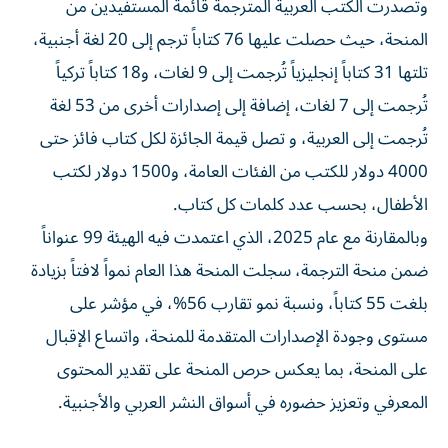
وتصدرت الكتب العربية المترجمة قائمة المستفيدين من
المنحة، حيث حصلت عليها 76 كتاباً ترجم إلى 20 لغة أجنبية،
تلتها 31 كتاباً إنجليزياً تُرجمت إلى 9 لغات، و18 كتاباً تركياً
تُرجمت إلى 7 لغات، إضافة إلى إصدارات أخرى من 53 لغة
تُرجمت إلى العربية، و تصل قيمة الجائزة لكل كتاب فائز حتى
4000 دولار للكتب من الفئات العامة، و1500 دولار لكتب
الأطفال، بحسب عدد كلمات كل كتاب.
وبالمقارنة مع عام 2025، الذي اعتمدت فيه الهيئة 99 عنواناً
ضمن منحة الترجمة، سجلت المنحة هذا العام نمواً لافتاً بزيادة
بلغت 55 كتاباً، ونسبة نمو تقارب 56%، في مؤشر على
مستوى وجودة الإصدارات المتقدمة للمنحة، واتساع الإقبال
على المنحة، بما يعكس حرص المنحة على تقدير المحتوى
المعرفي وتعزيز حضوره في أسواق النشر العربي والأجنبية.