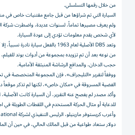
من خلال رقمها التسلسلي.
لأي شخص يقدم معلومات تؤدي إلى عودة السيارة.
من نوعه بعد أن تم تزويده بمجموعة من أدوات بوند للفيلم
حجب الدخان، والمدافع الرشاشة المنبثقة الأمامية.
ووفقاً لتقرير «التليجراف»، فإن المجموعة المتخصصة في تحد
الفضية المسروقة في «مكان خاص»، لكنها لم تذكر موقعاً دقي
للدعاية أو مثال الحركة المستخدم في اللقطات الطويلة في امت
دولار ستعاد طواعية من قبل المالك الحالي، في حين أن المال