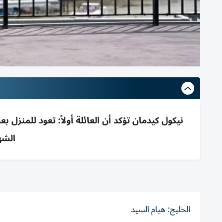
نيكول كيدمان تؤكد أن العائلة أولاً: تعود للمنزل ب
الشه
الخليج: هيام السيد