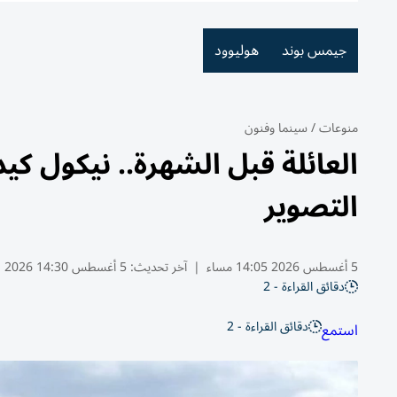
جيمس بوند
هوليوود
منوعات
/
سينما وفنون
العائلة قبل الشهرة.. نيكول كيد
التصوير
5 أغسطس 2026 14:05 مساء
|
آخر تحديث:
5 أغسطس 14:30 2026
دقائق القراءة - 2
دقائق القراءة - 2
استمع