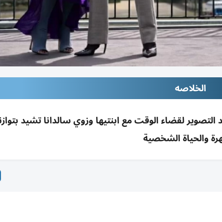
الخلاصه
عد التصوير لقضاء الوقت مع ابنتيها وزوي سالدانا تشيد بتوازن
رة والحياة الشخصية