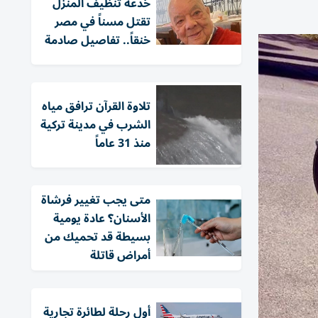
خدعة تنظيف المنزل
تقتل مسناً في مصر
خنقاً.. تفاصيل صادمة
تلاوة القرآن ترافق مياه
الشرب في مدينة تركية
منذ 31 عاماً
متى يجب تغيير فرشاة
الأسنان؟ عادة يومية
بسيطة قد تحميك من
أمراض قاتلة
أول رحلة لطائرة تجارية