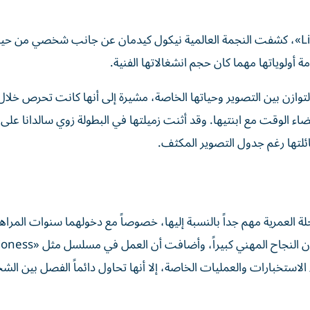
خلال جولتها الترويجية للموسم الجديد من مسلسل «Lioness»، كشفت النجمة العالمية نيكول كيدمان عن جانب شخصي من
 أولوياتها مهما كان حجم انشغالاتها الفنية.
توازن بين التصوير وحياتها الخاصة، مشيرة إلى أنها كانت تحرص خلال
ضاء الوقت مع ابنتيها. وقد أثنت زميلتها في البطولة زوي سالدانا على 
ئلتها رغم جدول التصوير المكثف.
 العمرية مهم جداً بالنسبة إليها، خصوصاً مع دخولهما سنوات المراه
اء الاستخبارات والعمليات الخاصة، إلا أنها تحاول دائماً الفصل بين ال