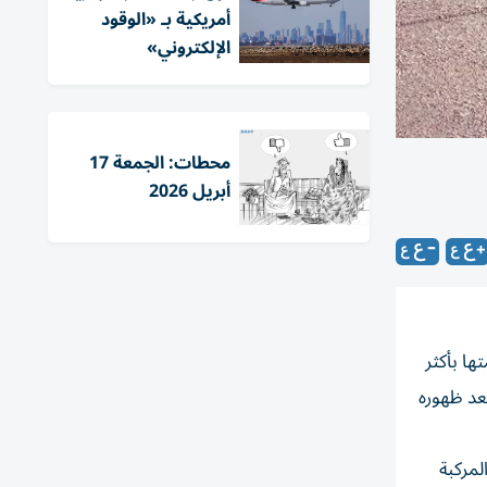
أمريكية بـ «الوقود
الإلكتروني»
محطات: الجمعة 17
أبريل 2026
تن تقدر قيمتها بأكثر
 مرافقة لبوند بعد ظهوره
 التحقق من المركبة