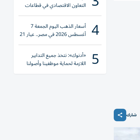
3
التعاون الاقتصادي في قطاعات
حيوية
4
أسعار الذهب اليوم الجمعة 7
أغسطس 2026 في مصر.. عيار 21
يقترب من هذا الرقم
5
«أدنوك»: نتخذ جميع التدابير
اللازمة لحماية موظفينا وأصولنا
وعملياتنا
شارك