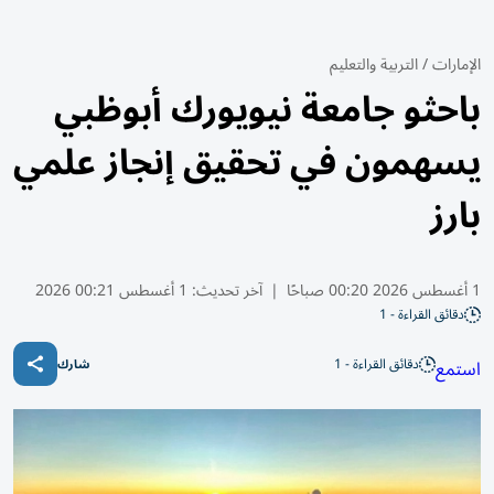
الإمارات
/
التربية والتعليم
باحثو جامعة نيويورك أبوظبي
يسهمون في تحقيق إنجاز علمي
بارز
1 أغسطس 2026 00:20 صباحًا
|
آخر تحديث:
1 أغسطس 00:21 2026
دقائق القراءة - 1
دقائق القراءة - 1
استمع
شارك