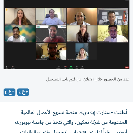
عدد من الحضور خلال الاعلان عن فتح باب التسجيل
أعلنت «ستارت إيه دي»، منصة تسريع الأعمال العالمية
المدعومة من شركة تمكين، والتي تتخذ من جامعة نيويورك
أبوظبي مقراً لها، عن فتح باب التسجيل وتقديم الطلبات