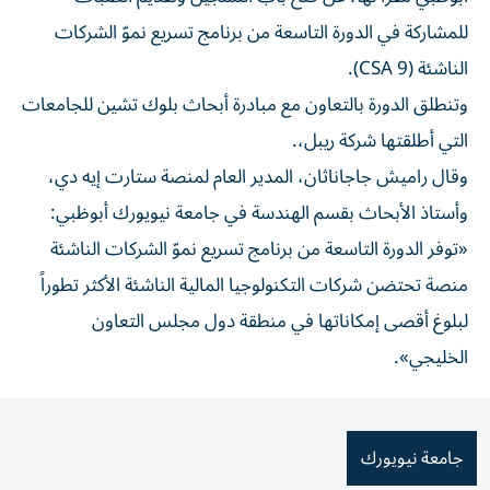
للمشاركة في الدورة التاسعة من برنامج تسريع نموّ الشركات
الناشئة (CSA 9).
وتنطلق الدورة بالتعاون مع مبادرة أبحاث بلوك تشين للجامعات
التي أطلقتها شركة ريبل،.
وقال راميش جاجاناثان، المدير العام لمنصة ستارت إيه دي،
وأستاذ الأبحاث بقسم الهندسة في جامعة نيويورك أبوظبي:
«توفر الدورة التاسعة من برنامج تسريع نموّ الشركات الناشئة
منصة تحتضن شركات التكنولوجيا المالية الناشئة الأكثر تطوراً
لبلوغ أقصى إمكاناتها في منطقة دول مجلس التعاون
الخليجي».
جامعة نيويورك