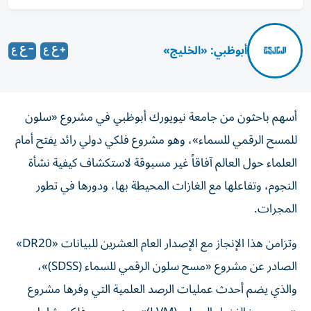
أبوظبي: «الخليج»
أسهم باحثون من جامعة نيويورك أبوظبي في مشروع «سلون
للمسح الرقمي للسماء»، وهو مشروع فلكي دولي رائد يفتح أمام
العلماء حول العالم آفاقاً غير مسبوقة لاستكشاف كيفية نشأة
النجوم، وتفاعلها مع الغازات المحيطة بها، ودورها في تطور
المجرات.
وتزامن هذا الإنجاز مع الإصدار العام العشرين للبيانات «DR20»
الصادر عن مشروع «مسح سلون الرقمي للسماء (SDSS)»،
والذي يضم أحدث عمليات الرصد العلمية التي وفرها مشروع