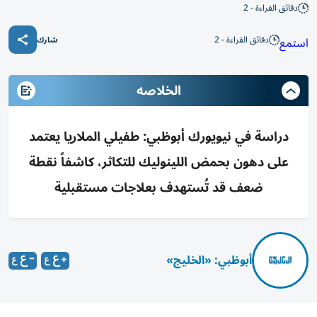
دقائق القراءة - 2
دقائق القراءة - 2
استمع
شارك
الخلاصه
دراسة في نيويورك أبوظبي: طفيلي الملاريا يعتمد
على دهون بحمض اللينوليك للتكاثر، كاشفاً نقطة
ضعف قد تُستهدف بعلاجات مستقبلية
أبوظبي: «الخليج»