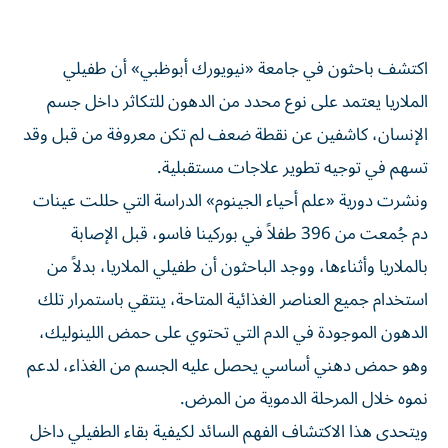
اكتشف باحثون في جامعة «نيويورك أبوظبي» أن طفيلي
الملاريا يعتمد على نوع محدد من الدهون للتكاثر داخل جسم
الإنسان، كاشفين عن نقطة ضعف لم تكن معروفة من قبل وقد
تسهم في توجيه تطوير علاجات مستقبلية.
ونشرت دورية «علم أحياء الجينوم» الدراسة التي حللت عينات
دم جُمعت من 396 طفلاً في بوركينا فاسو، قبل الإصابة
بالملاريا وأثناءها، ووجد الباحثون أن طفيلي الملاريا، بدلاً من
استخدام جميع العناصر الغذائية المتاحة، ينتقي باستمرار تلك
الدهون الموجودة في الدم التي تحتوي على حمض اللينوليك،
وهو حمض دهني أساسي يحصل عليه الجسم من الغذاء، لدعم
نموه خلال المرحلة الدموية من المرض.
ويتحدى هذا الاكتشاف الفهم السائد لكيفية بقاء الطفيلي داخل