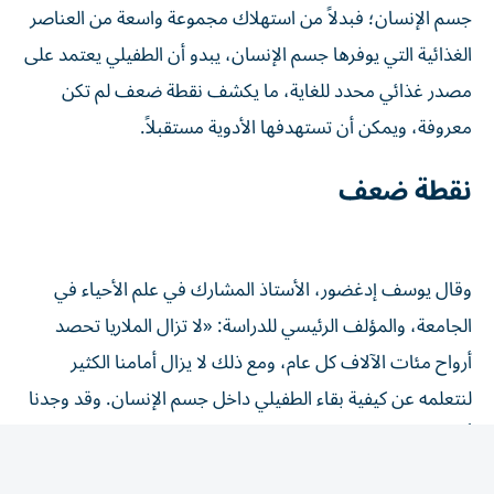
جسم الإنسان؛ فبدلاً من استهلاك مجموعة واسعة من العناصر
الغذائية التي يوفرها جسم الإنسان، يبدو أن الطفيلي يعتمد على
مصدر غذائي محدد للغاية، ما يكشف نقطة ضعف لم تكن
معروفة، ويمكن أن تستهدفها الأدوية مستقبلاً.
نقطة ضعف
وقال يوسف إدغضور، الأستاذ المشارك في علم الأحياء في
الجامعة، والمؤلف الرئيسي للدراسة: «لا تزال الملاريا تحصد
أرواح مئات الآلاف كل عام، ومع ذلك لا يزال أمامنا الكثير
لنتعلمه عن كيفية بقاء الطفيلي داخل جسم الإنسان. وقد وجدنا
أن الطفيلي انتقائي على نحو لافت في ما يتعلق بالعناصر
الغذائية التي يستخدمها. ويمنحنا ذلك فرصة لاستهداف نقطة